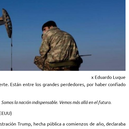
x Eduardo Luque
erte. Están entre los grandes perdedores, por haber confiado
 Somos la nación indispensable. Vemos más allá en el futuro.
 EEUU)
istración Trump, hecha pública a comienzos de año, declaraba