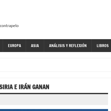
a contrapelo
EUROPA
ASIA
ANÁLISIS Y REFLEXIÓN
LIBROS
SIRIA E IRÁN GANAN