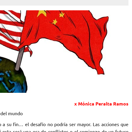
x Mónica Peralta Ramos
o del mundo
do a su fin… el desafío no podría ser mayor. Las acciones que
 esta será una era de conflictos o el comienzo de un futuro