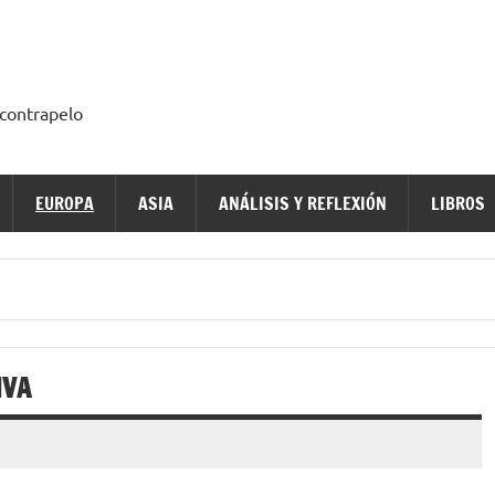
a contrapelo
EUROPA
ASIA
ANÁLISIS Y REFLEXIÓN
LIBROS
IVA