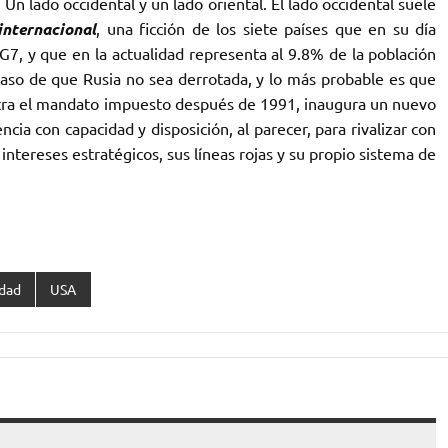
n lado occidental y un lado oriental. El lado occidental suele
nternacional
, una ficción de los siete países que en su día
G7, y que en la actualidad representa al 9.8% de la población
caso de que Rusia no sea derrotada, y lo más probable es que
ontra el mandato impuesto después de 1991, inaugura un nuevo
ncia con capacidad y disposición, al parecer, para rivalizar con
intereses estratégicos, sus líneas rojas y su propio sistema de
dad
USA