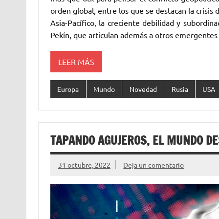
orden global, entre los que se destacan la crisi
Asia-Pacífico, la creciente debilidad y subordin
Pekín, que articulan además a otros emergentes 
LEER MÁS
Europa
Mundo
Novedad
Rusia
USA
TAPANDO AGUJEROS, EL MUNDO DE
31 octubre, 2022
Deja un comentario