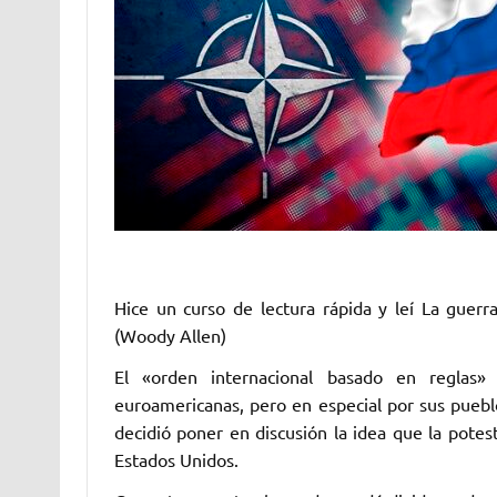
Hice un curso de lectura rápida y leí La guer
(Woody Allen)
El «orden internacional basado en reglas»
euroamericanas, pero en especial por sus pueb
decidió poner en discusión la idea que la potest
Estados Unidos.