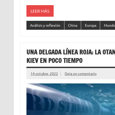
LEER MÁS
Análisis y reflexión
China
Europa
Mund
UNA DELGADA LÍNEA ROJA: LA OTA
KIEV EN POCO TIEMPO
14 octubre, 2022
Deja un comentario