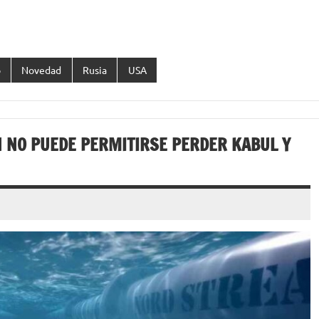
o
Novedad
Rusia
USA
N NO PUEDE PERMITIRSE PERDER KABUL Y