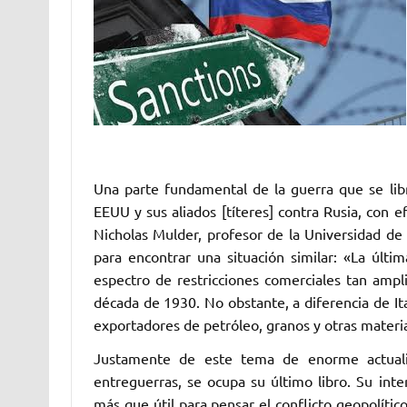
Una parte fundamental de la guerra que se lib
EEUU y sus aliados [títeres] contra Rusia, con e
Nicholas Mulder, profesor de la Universidad de 
para encontrar una situación similar: «La úl
espectro de restricciones comerciales tan ampli
década de 1930. No obstante, a diferencia de Ita
exportadores de petróleo, granos y otras materi
Justamente de este tema de enorme actuali
entreguerras, se ocupa su último libro. Su inte
más que útil para pensar el conflicto geopolíti