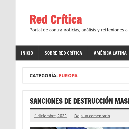
Saltar
al
contenido
Red Crítica
Portal de contra-noticias, análisis y reflexiones 
INICIO
SOBRE RED CRÍTICA
AMÉRICA LATINA
CATEGORÍA:
EUROPA
SANCIONES DE DESTRUCCIÓN MAS
4 diciembre, 2022
Deja un comentario