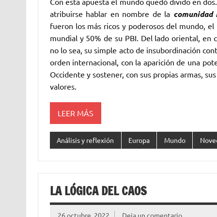
Con esta apuesta el mundo quedó divido en dos. U
atribuirse hablar en nombre de la
comunidad i
fueron los más ricos y poderosos del mundo, el 
mundial y 50% de su PBI. Del lado oriental, en 
no lo sea, su simple acto de insubordinación c
orden internacional, con la aparición de una pote
Occidente y sostener, con sus propias armas, sus 
valores.
LEER MÁS
Análisis y reflexión
Europa
Mundo
Nove
LA LÓGICA DEL CAOS
26 octubre, 2022
Deja un comentario