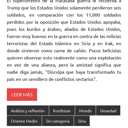
El supercerébro de la fracasada guerra le recuerda a
Trump que los Estados Unidos solamente perdieron seis
soldados, en comparación con los 11,000 soldados
perdidos por la oposición que Estados Unidos apoyaba,
pues los kurdos y árabes, aliados de Estados Unidos,
fueron muy buenos en la guerra en contra de las milicias
terroristas del Estado Islámico en Siria y en Irak, en
donde sirvieron como carne de cañón. Pocos belicistas
quieren observar esto realmente como una explotación
en vez de una alianza, pero la amistad significa que
nadie diga jamás, “Disculpa que haya transformado tu
país en un semillero de conflictos sectarios”.
LEER MÁS
Análisis y reflexión
Kurdistan
Mundo
Novedad
Oriente Medio
Sin categoría
Siria