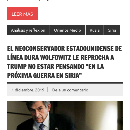
LEER MÁS
Análisis y reflexión
Oriente Medio
Rusia
Siria
EL NEOCONSERVADOR ESTADOUNIDENSE DE
LÍNEA DURA WOLFOWITZ LE REPROCHA A
TRUMP NO ESTAR PENSANDO “EN LA
PRÓXIMA GUERRA EN SIRIA”
1 diciembre, 2019
Deja un comentario