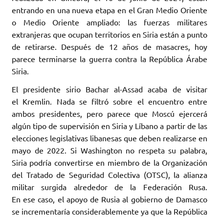
entrando en una nueva etapa en el Gran Medio Oriente
o ‎Medio Oriente ‎ampliado: las fuerzas militares
extranjeras que ocupan territorios en Siria están ‎a punto
de ‎retirarse. Después de 12 años de masacres, hoy
parece terminarse la guerra contra ‎la República ‎Árabe
Siria. ‎
El presidente sirio Bachar al-Assad acaba de visitar
el Kremlin. Nada se filtró ‎sobre ‎el encuentro entre
ambos presidentes, pero parece que Moscú ejercerá
algún tipo de ‎supervisión ‎en Siria y Líbano a partir de las
elecciones legislativas libanesas que deben realizarse ‎en
mayo ‎de 2022. Si Washington no respeta su palabra,
Siria podría convertirse en miembro de ‎la ‎Organización
del Tratado de Seguridad Colectiva (OTSC), la alianza
militar surgida alrededor de ‎la ‎Federación Rusa.
En ese caso, el apoyo de Rusia al gobierno de Damasco
‎se incrementaría ‎considerablemente ya que la República