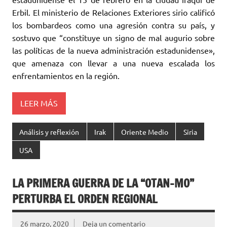
Erbil. El ministerio de Relaciones Exteriores sirio calificó
los bombardeos como una agresión contra su país, y
sostuvo que “constituye un signo de mal augurio sobre
las políticas de la nueva administración estadunidense»,
que amenaza con llevar a una nueva escalada los
enfrentamientos en la región.
LEER MÁS
Análisis y reflexión
Irak
Oriente Medio
Siria
USA
LA PRIMERA GUERRA DE LA “OTAN-MO”
‎PERTURBA EL ORDEN REGIONAL
26 marzo, 2020
Deja un comentario