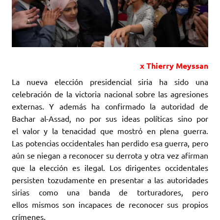
x Thierry Meyssan
La nueva elección presidencial siria ha sido una
celebración de la victoria nacional ‎sobre las agresiones
externas. Y además ha confirmado la autoridad de
Bachar al-‎Assad, no por sus ideas políticas sino por
el valor y la tenacidad que mostró en plena ‎guerra.
Las potencias occidentales han perdido esa guerra, pero
aún se niegan a ‎reconocer su derrota y otra vez afirman
que la elección es ilegal. Los dirigentes ‎occidentales
persisten tozudamente en presentar a las autoridades
sirias como una banda ‎de torturadores, pero
ellos mismos son incapaces de reconocer sus propios
‎crímenes. ‎