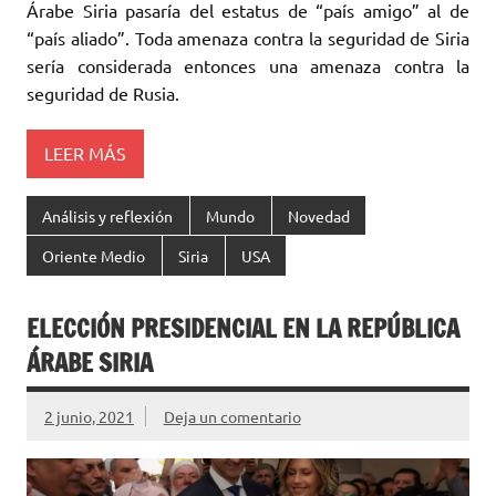
Árabe Siria pasaría del estatus de “país ‎amigo” al de
“país ‎aliado”. Toda amenaza contra la seguridad de Siria
sería considerada ‎entonces una amenaza ‎contra la
seguridad de Rusia. ‎
LEER MÁS
Análisis y reflexión
Mundo
Novedad
Oriente Medio
Siria
USA
ELECCIÓN PRESIDENCIAL EN LA REPÚBLICA
‎ÁRABE SIRIA
2 junio, 2021
Deja un comentario