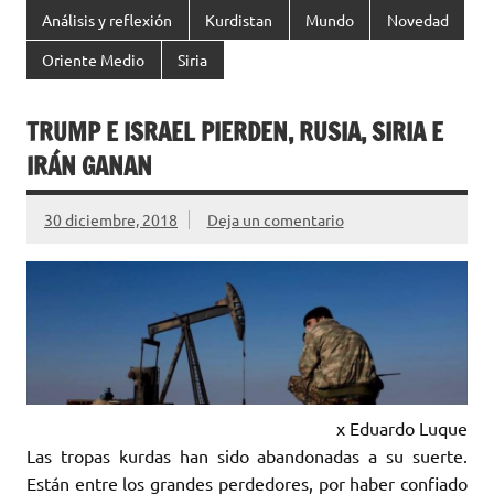
Análisis y reflexión
Kurdistan
Mundo
Novedad
Oriente Medio
Siria
TRUMP E ISRAEL PIERDEN, RUSIA, SIRIA E
IRÁN GANAN
30 diciembre, 2018
Deja un comentario
x Eduardo Luque
Las tropas kurdas han sido abandonadas a su suerte.
Están entre los grandes perdedores, por haber confiado