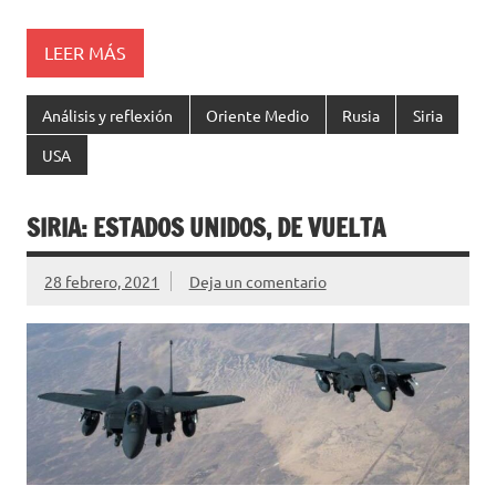
LEER MÁS
Análisis y reflexión
Oriente Medio
Rusia
Siria
USA
SIRIA: ESTADOS UNIDOS, DE VUELTA
28 febrero, 2021
Deja un comentario