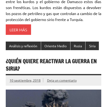
entre los kurdos y el gobierno de Damasco estos días
son frenéticas. Los kurdos están dispuestos a devolver
los pozos de petróleo y gas que controlan a cambio de la
protección del gobierno sirio frente a Turquía.
LEER MÁS
Análisis y reflexión
Oriente Medio
Rusia
Siria
¿QUIÉN QUIERE REACTIVAR LA GUERRA EN
SIRIA?
10 septiembre, 2018
Deja un comentario