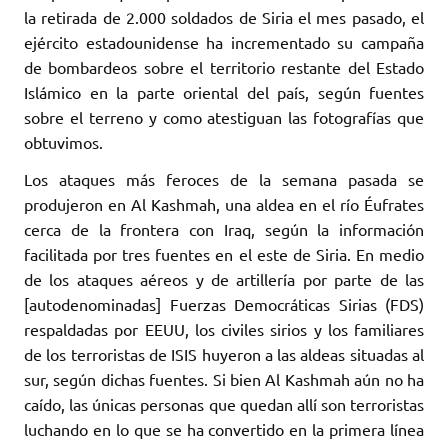
la retirada de 2.000 soldados de Siria el mes pasado, el
ejército estadounidense ha incrementado su campaña
de bombardeos sobre el territorio restante del Estado
Islámico en la parte oriental del país, según fuentes
sobre el terreno y como atestiguan las fotografías que
obtuvimos.
Los ataques más feroces de la semana pasada se
produjeron en Al Kashmah, una aldea en el río Éufrates
cerca de la frontera con Iraq, según la información
facilitada por tres fuentes en el este de Siria. En medio
de los ataques aéreos y de artillería por parte de las
[autodenominadas] Fuerzas Democráticas Sirias (FDS)
respaldadas por EEUU, los civiles sirios y los familiares
de los terroristas de ISIS huyeron a las aldeas situadas al
sur, según dichas fuentes. Si bien Al Kashmah aún no ha
caído, las únicas personas que quedan allí son terroristas
luchando en lo que se ha convertido en la primera línea