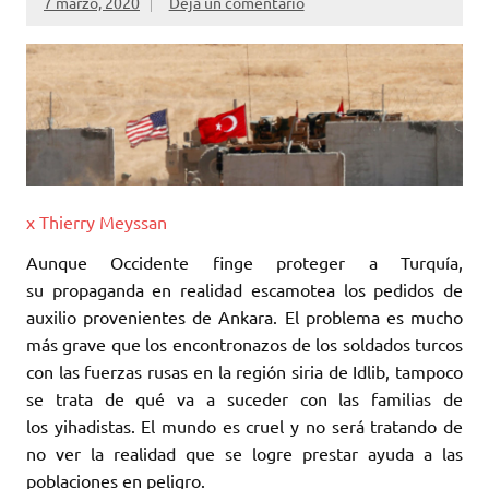
7 marzo, 2020
Deja un comentario
x Thierry Meyssan
Aunque Occidente finge proteger a Turquía,
su propaganda en realidad escamotea los ‎pedidos de
auxilio provenientes de Ankara. El problema es mucho
más grave que ‎los encontronazos de los soldados turcos
con las fuerzas rusas en la región siria ‎de Idlib, tampoco
se trata de qué va a suceder con las familias de
los yihadistas. ‎El mundo es cruel y no será tratando de
no ver la realidad que se logre prestar ‎ayuda a las
poblaciones en peligro. ‎