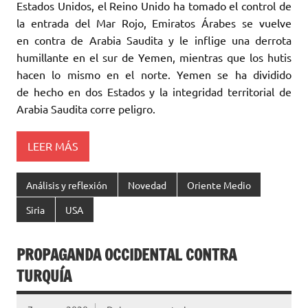
Estados Unidos, el ‎Reino Unido ha tomado el control de
la entrada del Mar Rojo, Emiratos Árabes ‎se vuelve
en contra de Arabia Saudita y le inflige una derrota
humillante en el sur ‎de Yemen, mientras que los hutis
hacen lo mismo en el norte. Yemen se ha dividido
‎de hecho en dos Estados y la integridad territorial de
Arabia Saudita corre ‎peligro.‎
LEER MÁS
Análisis y reflexión
Novedad
Oriente Medio
Siria
USA
PROPAGANDA OCCIDENTAL CONTRA
TURQUÍA