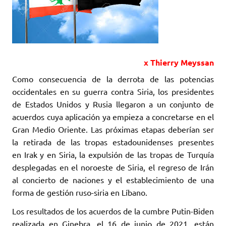
x Thierry Meyssan
Como consecuencia de la derrota de las potencias
occidentales en su guerra contra Siria, ‎los presidentes
de Estados Unidos y Rusia llegaron a un conjunto de
acuerdos cuya ‎aplicación ya empieza a concretarse en el
Gran Medio Oriente. Las próximas etapas ‎deberían ser
la retirada de las tropas estadounidenses presentes
en Irak y en Siria, la ‎expulsión de las tropas de Turquía
desplegadas en el noroeste de Siria, el regreso ‎de Irán
al concierto de naciones y el establecimiento de una
forma de gestión ruso-siria ‎en Líbano. ‎
Los resultados de los acuerdos de la cumbre Putin-Biden
realizada en Ginebra, el 16 de ‎junio ‎de 2021, están