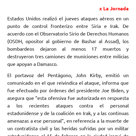
x La Jornada
Estados Unidos realizó el jueves ataques aéreos en un
punto de control fronterizo entre Siria e Irak. De
acuerdo con el Observatorio Sirio de Derechos Humanos
(OSDH, opositor al gobierno de Bashar al Assad), los
bombardeos dejaron al menos 17 muertos y
destruyeron tres camiones de municiones entre milicias
que apoyan a Damasco.
El portavoz del Pentágono, John Kirby, emitió un
comunicado en el que reivindica el ataque, informa que
fue efectuado por órdenes del presidente Joe Biden, y
asegura que “esta ofensiva fue autorizada en respuesta
a los recientes ataques contra el personal
estadunidense y de la coalición en Irak, y a las continuas
amenazas a ese personal”, en referencia a la muerte de
un contratista civil y las heridas sufridas por un militar
estadunidense el 15 de febrero en la ciudad iraquí de