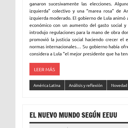
ganaron sucesivamente las elecciones. Algu
izquierda” colectivo y una “marea rosa” de A
izquierda moderado. El gobierno de Lula animó a l
económico con un aumento del gasto social y d
introdujo regulaciones para la mano de obra domé
promovió la justicia social haciendo crecer el
normas internacionales… Su gobierno había ofre
considera a Lula “el mejor presidente que ha teni
LEER MÁS
América Latina
Análisis y reflexión
Novedad
EL NUEVO MUNDO SEGÚN EEUU