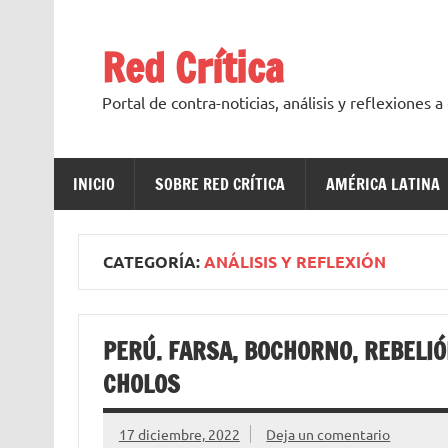
Saltar
al
contenido
Red Crítica
Portal de contra-noticias, análisis y reflexiones 
INICIO
SOBRE RED CRÍTICA
AMÉRICA LATINA
CATEGORÍA:
ANÁLISIS Y REFLEXIÓN
PERÚ. FARSA, BOCHORNO, REBELI
CHOLOS
17 diciembre, 2022
Deja un comentario