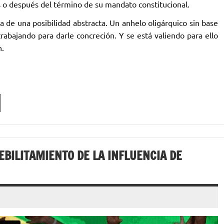
 o después del término de su mandato constitucional.
ta de una posibilidad abstracta. Un anhelo oligárquico sin base
trabajando para darle concreción. Y se está valiendo para ello
n.
DEBILITAMIENTO DE LA INFLUENCIA DE