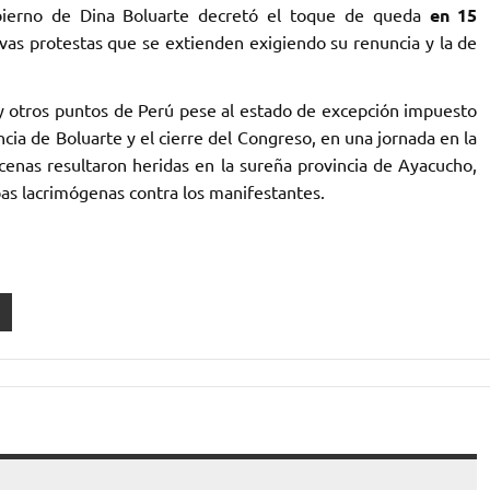
gobierno de Dina Boluarte decretó el toque de queda
en 15
ivas protestas que se extienden exigiendo su renuncia y la de
a y otros puntos de Perú pese al estado de excepción impuesto
cia de Boluarte y el cierre del Congreso, en una jornada en la
enas resultaron heridas en la sureña provincia de Ayacucho,
as lacrimógenas contra los manifestantes.