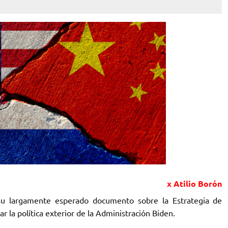
x Atilio Borón
su largamente esperado documento sobre la Estrategia de
 la política exterior de la Administración Biden.