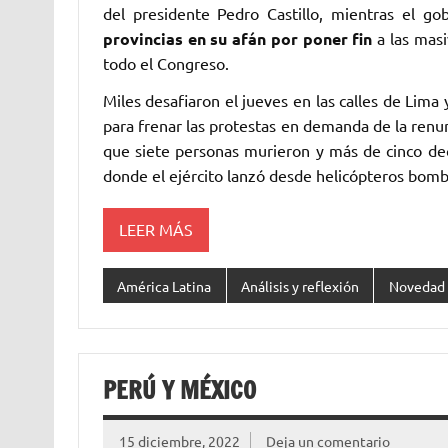
del presidente Pedro Castillo, mientras el 
provincias en su afán por poner fin
a las mas
todo el Congreso.
Miles desafiaron el jueves en las calles de Lim
para frenar las protestas en demanda de la renun
que siete personas murieron y más de cinco dec
donde el ejército lanzó desde helicópteros bomb
LEER MÁS
América Latina
Análisis y reflexión
Novedad
PERÚ Y MÉXICO
15 diciembre, 2022
Deja un comentario