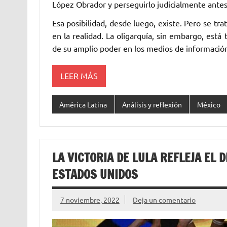
López Obrador y perseguirlo judicialmente antes
Esa posibilidad, desde luego, existe. Pero se tra
en la realidad. La oligarquía, sin embargo, está 
de su amplio poder en los medios de informació
LEER MÁS
América Latina
Análisis y reflexión
México
LA VICTORIA DE LULA REFLEJA EL 
ESTADOS UNIDOS
7 noviembre, 2022
Deja un comentario