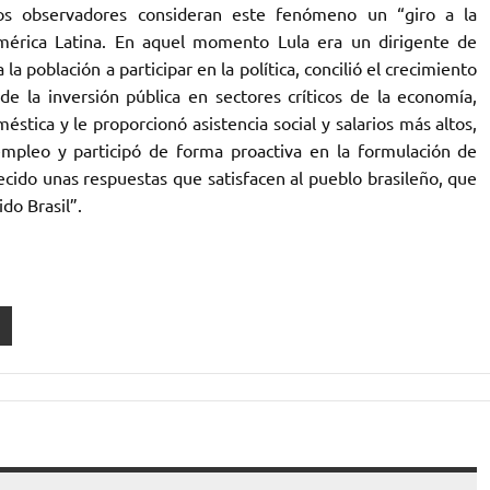
nos observadores consideran este fenómeno un “giro a la
mérica Latina. En aquel momento Lula era un dirigente de
a población a participar en la política, concilió el crecimiento
e la inversión pública en sectores críticos de la economía,
stica y le proporcionó asistencia social y salarios más altos,
 empleo y participó de forma proactiva en la formulación de
cido unas respuestas que satisfacen al pueblo brasileño, que
do Brasil”.