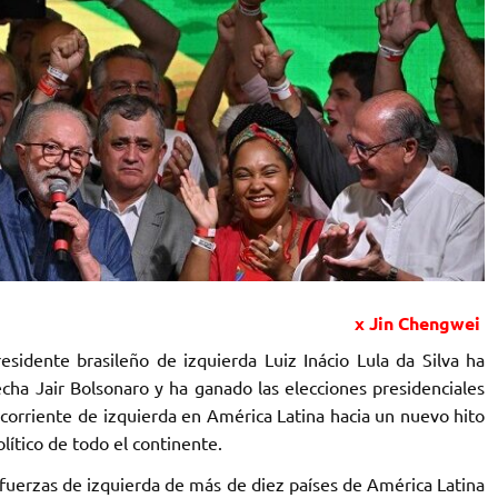
x Jin Chengwei
sidente brasileño de izquierda Luiz Inácio Lula da Silva ha
cha Jair Bolsonaro y ha ganado las elecciones presidenciales
r corriente de izquierda en América Latina hacia un nuevo hito
ítico de todo el continente.
as fuerzas de izquierda de más de diez países de América Latina