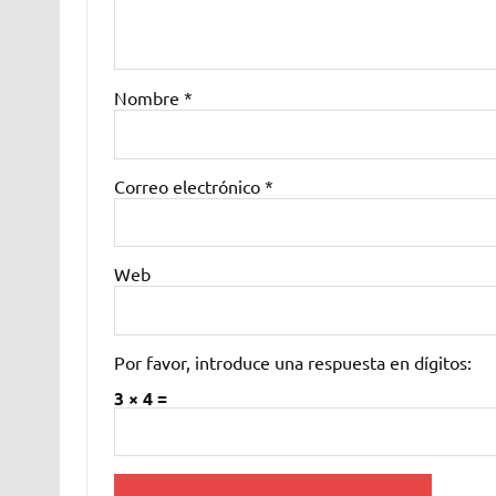
Nombre
*
Correo electrónico
*
Web
Por favor, introduce una respuesta en dígitos:
3 × 4 =