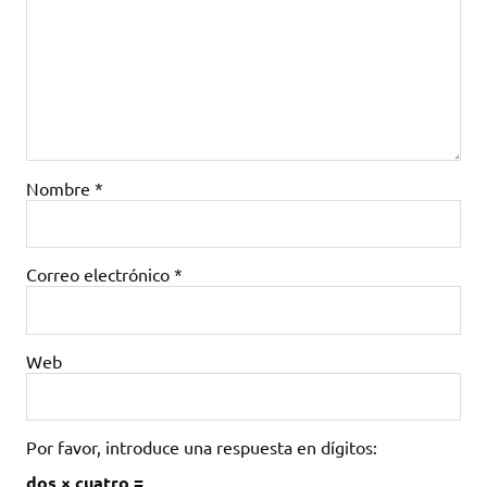
Nombre
*
Correo electrónico
*
Web
Por favor, introduce una respuesta en dígitos:
dos × cuatro =