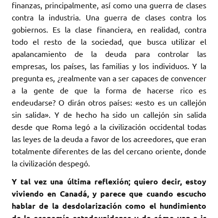
finanzas, principalmente, así como una guerra de clases
contra la industria. Una guerra de clases contra los
gobiernos. Es la clase financiera, en realidad, contra
todo el resto de la sociedad, que busca utilizar el
apalancamiento de la deuda para controlar las
empresas, los países, las familias y los individuos. Y la
pregunta es, ¿realmente van a ser capaces de convencer
a la gente de que la forma de hacerse rico es
endeudarse? O dirán otros países: «esto es un callejón
sin salida». Y de hecho ha sido un callejón sin salida
desde que Roma legó a la civilización occidental todas
las leyes de la deuda a favor de los acreedores, que eran
totalmente diferentes de las del cercano oriente, donde
la civilización despegó.
Y tal vez una última reflexión; quiero decir, estoy
viviendo en Canadá, y parece que cuando escucho
hablar de la desdolarización como el hundimiento
de la economía estadounidense y de cómo van a ir