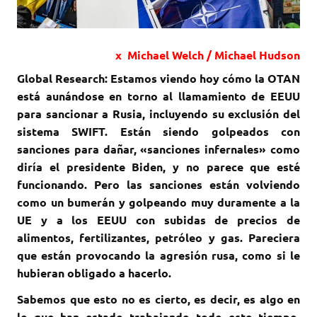
x Michael Welch / Michael Hudson
Global Research: Estamos viendo hoy cómo la OTAN
está aunándose en torno al llamamiento de EEUU
para sancionar a Rusia, incluyendo su exclusión del
sistema SWIFT. Están siendo golpeados con
sanciones para dañar, «sanciones infernales» como
diría el presidente Biden, y no parece que esté
funcionando. Pero las sanciones están volviendo
como un bumerán y golpeando muy duramente a la
UE y a los EEUU con subidas de precios de
alimentos, fertilizantes, petróleo y gas. Pareciera
que están provocando la agresión rusa, como si le
hubieran obligado a hacerlo.
Sabemos que esto no es cierto, es decir, es algo en
lo que han estado trabajando todo este tiempo.