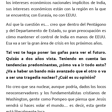
los intereses económicos nacionales implícitos de India,
sus intereses económicos están con la región en la que
se encuentra; con Eurasia, no con EEUU.
Así que la cuestión es… creo que dentro del Pentágono
y del Departamento de Estado, su gran preocupación es
cómo mantener el control de India en manos de EEUU.
Esa va a ser la gran área de crisis en los próximos años.
Tal vez te haga poner las gafas para ver el futuro.
Quizás a dos años vista. Teniendo en cuenta las
tendencias predominantes, ¿cómo va a ir todo esto?
¿Va a haber un bando más avanzado que el otro o va
a ser una tragedia nuclear? ¿Cuál es su opinión?
No creo que sea nuclear, aunque podría, dados los locos
neoconservadores y los fundamentalistas cristianos de
Washington, gente como Pompeo que piensa que Jesús
vendrá si haces volar el mundo… es decir, esta gente
está literalmente loca.