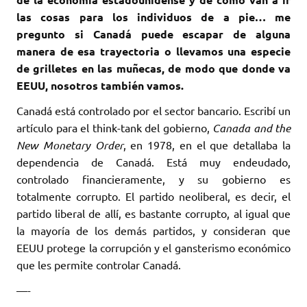
las cosas para los individuos de a pie… me
pregunto si Canadá puede escapar de alguna
manera de esa trayectoria o llevamos una especie
de grilletes en las muñecas, de modo que donde va
EEUU, nosotros también vamos.
Canadá está controlado por el sector bancario. Escribí un
artículo para el think-tank del gobierno,
Canada and the
New Monetary Order
, en 1978, en el que detallaba la
dependencia de Canadá. Está muy endeudado,
controlado financieramente, y su gobierno es
totalmente corrupto. El partido neoliberal, es decir, el
partido liberal de allí, es bastante corrupto, al igual que
la mayoría de los demás partidos, y consideran que
EEUU protege la corrupción y el gansterismo económico
que les permite controlar Canadá.
—-