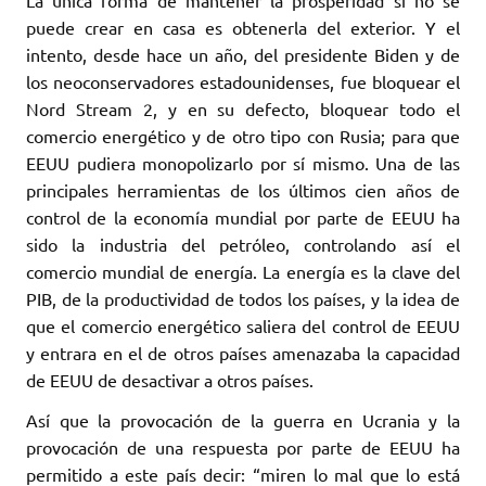
La única forma de mantener la prosperidad si no se
puede crear en casa es obtenerla del exterior. Y el
intento, desde hace un año, del presidente Biden y de
los neoconservadores estadounidenses, fue bloquear el
Nord Stream 2, y en su defecto, bloquear todo el
comercio energético y de otro tipo con Rusia; para que
EEUU pudiera monopolizarlo por sí mismo. Una de las
principales herramientas de los últimos cien años de
control de la economía mundial por parte de EEUU ha
sido la industria del petróleo, controlando así el
comercio mundial de energía. La energía es la clave del
PIB, de la productividad de todos los países, y la idea de
que el comercio energético saliera del control de EEUU
y entrara en el de otros países amenazaba la capacidad
de EEUU de desactivar a otros países.
Así que la provocación de la guerra en Ucrania y la
provocación de una respuesta por parte de EEUU ha
permitido a este país decir: “miren lo mal que lo está