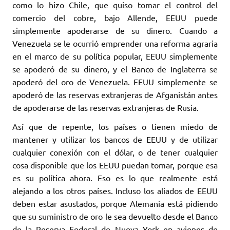
como lo hizo Chile, que quiso tomar el control del
comercio del cobre, bajo Allende, EEUU puede
simplemente apoderarse de su dinero. Cuando a
Venezuela se le ocurrió emprender una reforma agraria
en el marco de su política popular, EEUU simplemente
se apoderó de su dinero, y el Banco de Inglaterra se
apoderó del oro de Venezuela. EEUU simplemente se
apoderó de las reservas extranjeras de Afganistán antes
de apoderarse de las reservas extranjeras de Rusia.
Así que de repente, los países o tienen miedo de
mantener y utilizar los bancos de EEUU y de utilizar
cualquier conexión con el dólar, o de tener cualquier
cosa disponible que los EEUU puedan tomar, porque esa
es su política ahora. Eso es lo que realmente está
alejando a los otros países. Incluso los aliados de EEUU
deben estar asustados, porque Alemania está pidiendo
que su suministro de oro le sea devuelto desde el Banco
de la Reserva Federal de Nueva York en aviones de