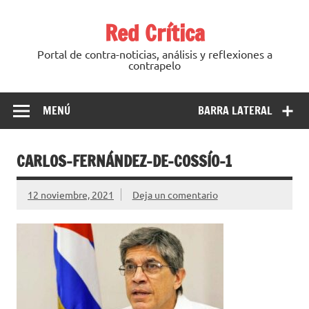
Saltar
al
Red Crítica
contenido
Portal de contra-noticias, análisis y reflexiones a
contrapelo
MENÚ
BARRA LATERAL
CARLOS-FERNÁNDEZ-DE-COSSÍO-1
12 noviembre, 2021
Deja un comentario