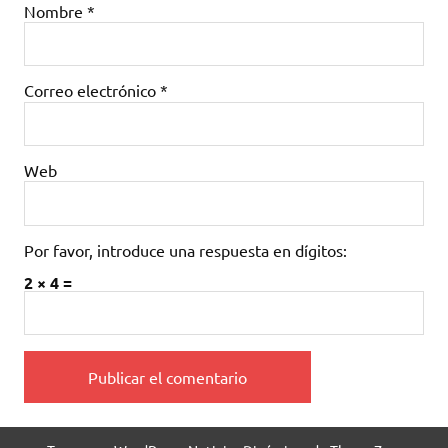
Nombre
*
Correo electrónico
*
Web
Por favor, introduce una respuesta en dígitos:
2 × 4 =