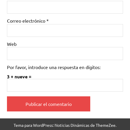
Correo electrónico
*
Web
Por favor, introduce una respuesta en dígitos:
3 + nueve =
Tema para WordPress: Noticias Dinámicas de ThemeZee.