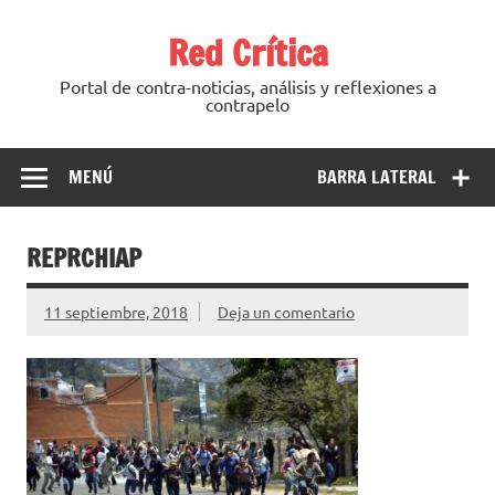
Saltar
al
Red Crítica
contenido
Portal de contra-noticias, análisis y reflexiones a
contrapelo
MENÚ
BARRA LATERAL
REPRCHIAP
11 septiembre, 2018
Deja un comentario