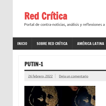
Saltar
al
contenido
Red Crítica
Portal de contra-noticias, análisis y reflexiones 
INICIO
SOBRE RED CRÍTICA
AMÉRICA LATINA
PUTIN-1
26 febrero, 2022
Deja un comentario