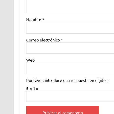
Nombre
*
Correo electrónico
*
Web
Por favor, introduce una respuesta en dígitos:
5 × 1 =