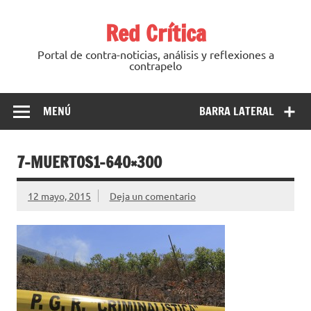
Saltar
al
Red Crítica
contenido
Portal de contra-noticias, análisis y reflexiones a
contrapelo
MENÚ
BARRA LATERAL
7-MUERTOS1-640×300
12 mayo, 2015
Deja un comentario