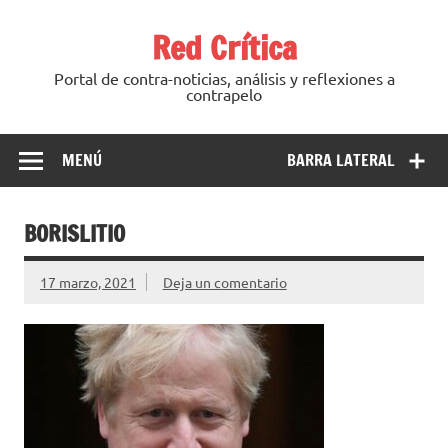
Saltar
al
Red Crítica
contenido
Portal de contra-noticias, análisis y reflexiones a
contrapelo
MENÚ
BARRA LATERAL
BORISLITIO
17 marzo, 2021
Deja un comentario