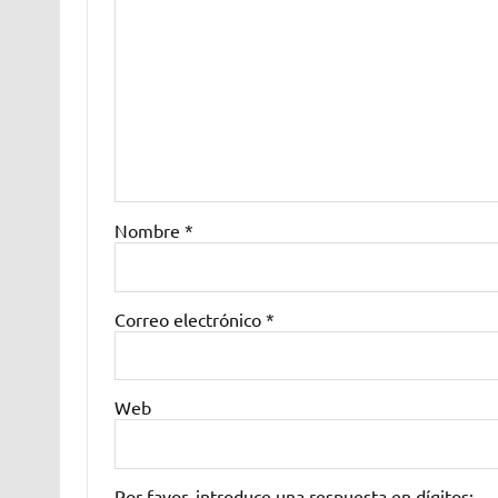
Nombre
*
Correo electrónico
*
Web
Por favor, introduce una respuesta en dígitos: