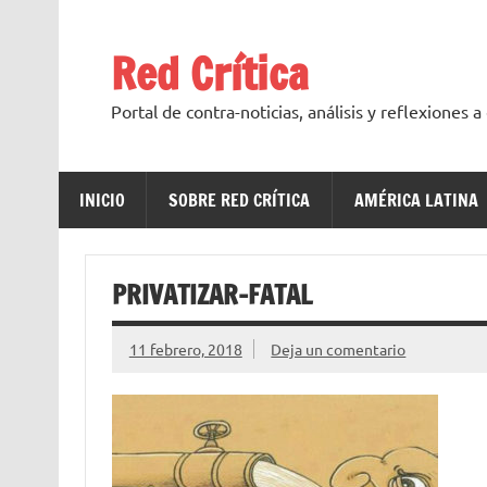
Saltar
al
contenido
Red Crítica
Portal de contra-noticias, análisis y reflexiones 
INICIO
SOBRE RED CRÍTICA
AMÉRICA LATINA
PRIVATIZAR-FATAL
11 febrero, 2018
Deja un comentario