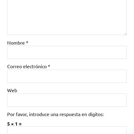
Nombre
*
Correo electrónico
*
Web
Por favor, introduce una respuesta en dígitos:
5 × 1 =