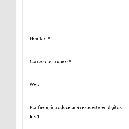
Nombre
*
Correo electrónico
*
Web
Por favor, introduce una respuesta en dígitos:
5 × 1 =