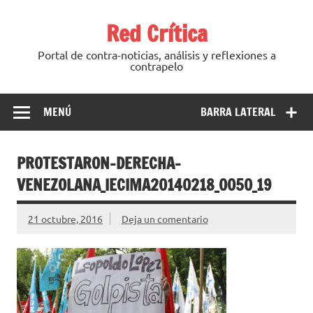
Saltar
al
Red Crítica
contenido
Portal de contra-noticias, análisis y reflexiones a
contrapelo
MENÚ
BARRA LATERAL
PROTESTARON-DERECHA-
VENEZOLANA_IECIMA20140218_0050_19
21 octubre, 2016
Deja un comentario