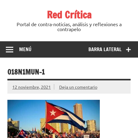
Saltar
al
Red Crítica
contenido
Portal de contra-noticias, análisis y reflexiones a
contrapelo
MENÚ
BARRA LATERAL
018N1MUN-1
12 noviembre, 2021
Deja un comentario