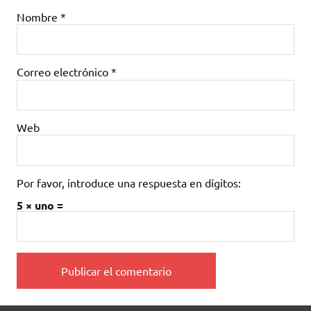
Nombre
*
Correo electrónico
*
Web
Por favor, introduce una respuesta en dígitos:
5 × uno =