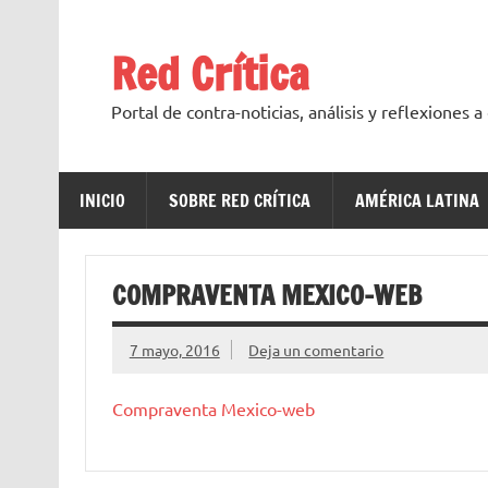
Saltar
al
contenido
Red Crítica
Portal de contra-noticias, análisis y reflexiones 
INICIO
SOBRE RED CRÍTICA
AMÉRICA LATINA
COMPRAVENTA MEXICO-WEB
7 mayo, 2016
Deja un comentario
Compraventa Mexico-web