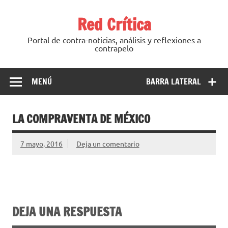
Saltar
al
Red Crítica
contenido
Portal de contra-noticias, análisis y reflexiones a
contrapelo
MENÚ
BARRA LATERAL
LA COMPRAVENTA DE MÉXICO
7 mayo, 2016
Deja un comentario
DEJA UNA RESPUESTA