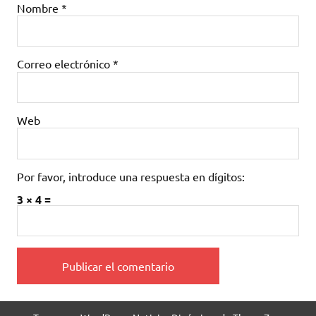
Nombre
*
Correo electrónico
*
Web
Por favor, introduce una respuesta en dígitos:
3 × 4 =