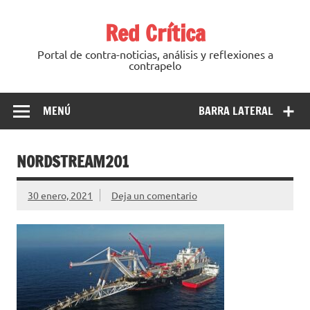
Saltar
al
Red Crítica
contenido
Portal de contra-noticias, análisis y reflexiones a
contrapelo
MENÚ
BARRA LATERAL
NORDSTREAM201
30 enero, 2021
Deja un comentario