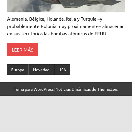
Alemania, Bélgica, Holanda, Italia y Turquía –y
probablemente Polonia muy próximamente– almacenan
en sus territorios las bombas atómicas de EEUU
LEER MÁS
Europa
Novedad
USA
Tema para WordPress: Noticias Dinámicas de ThemeZee.
Contact
Us