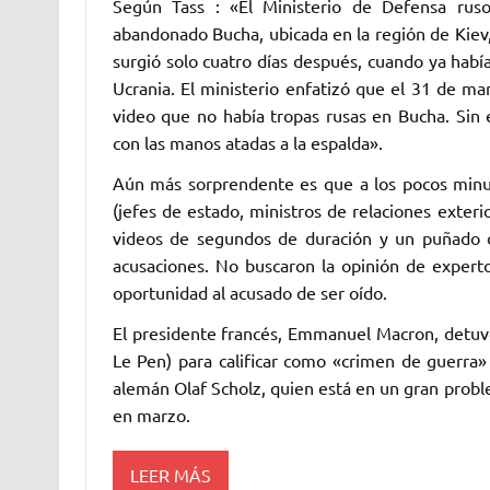
Según Tass : «El Ministerio de Defensa rus
abandonado Bucha, ubicada en la región de Kiev,
surgió solo cuatro días después, cuando ya había
Ucrania. El ministerio enfatizó que el 31 de ma
video que no había tropas rusas en Bucha. Sin e
con las manos atadas a la espalda».
Aún más sorprendente es que a los pocos minuto
(jefes de estado, ministros de relaciones exteri
videos de segundos de duración y un puñado de
acusaciones. No buscaron la opinión de expert
oportunidad al acusado de ser oído.
El presidente francés, Emmanuel Macron, detuv
Le Pen) para calificar como «crimen de guerra» 
alemán Olaf Scholz, quien está en un gran probl
en marzo.
LEER MÁS