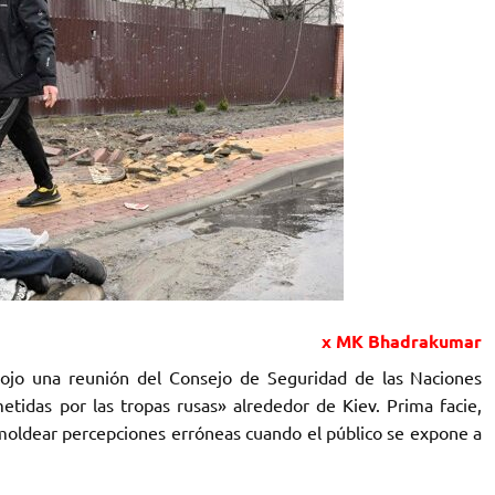
x MK Bhadrakumar
nojo una reunión del Consejo de Seguridad de las Naciones
etidas por las tropas rusas» alrededor de Kiev. Prima facie,
 moldear percepciones erróneas cuando el público se expone a