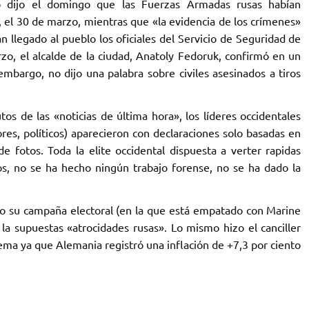
o dijo el domingo que las Fuerzas Armadas rusas habían
 el 30 de marzo, mientras que «la evidencia de los crímenes»
n llegado al pueblo los oficiales del Servicio de Seguridad de
rzo, el alcalde de la ciudad, Anatoly Fedoruk, confirmó en un
mbargo, no dijo una palabra sobre civiles asesinados a tiros
s de las «noticias de última hora», los líderes occidentales
ores, políticos) aparecieron con declaraciones solo basadas en
 fotos. Toda la elite occidental dispuesta a verter rapidas
os, no se ha hecho ningún trabajo forense, no se ha dado la
o su campaña electoral (en la que está empatado con Marine
la supuestas «atrocidades rusas». Lo mismo hizo el canciller
ema ya que Alemania registró una inflación de +7,3 por ciento