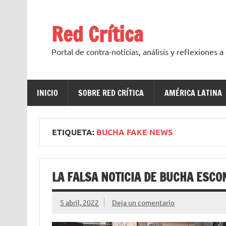
Saltar
al
contenido
Red Crítica
Portal de contra-noticias, análisis y reflexiones 
INICIO
SOBRE RED CRÍTICA
AMÉRICA LATINA
ETIQUETA:
BUCHA FAKE NEWS
LA FALSA NOTICIA DE BUCHA ESCO
5 abril, 2022
Deja un comentario