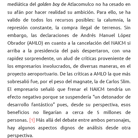
mediática del
golden boy
de Atlacomulco no ha cesado en
su afán por hacer realidad su ambición. Para ello, se ha
valido de todos los recursos posibles: la calumnia, la
represión constante, la compra ilegal de terrenos. Sin
embargo, las declaraciones de Andrés Manuel López
Obrador (AMLO) en cuanto a la cancelación del NAICM si
arriba a la presidencia del país despertaron, con una
rapidez sorprendente, un alud de críticas proveniente de
los empresarios involucrados, de diversas maneras, en el
proyecto aeroportuario. De las críticas a AMLO la que más
sobresalió fue, por el peso del magnate, la de Carlos Slim.
El empresario señaló que frenar el NAICM tendría un
efecto negativo porque se suspendería “un detonador de
desarrollo fantástico” pues, desde su perspectiva, esos
beneficios no llegarían a cerca de 5 millones de
personas.
[1]
Más allá del debate entre ambos personajes,
hay algunos aspectos dignos de análisis desde otra
perspectiva.