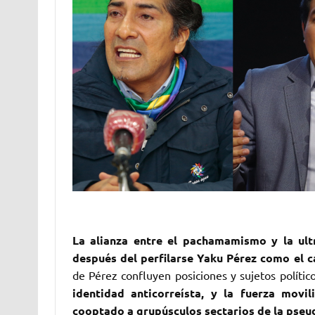
La alianza entre el pachamamismo y la ult
después del perfilarse Yaku Pérez como el c
de Pérez confluyen posiciones y sujetos polític
identidad anticorreísta, y la fuerza movi
cooptado a grupúsculos sectarios de la pseu