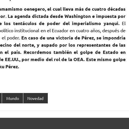
chamamismo oenegero, el cual lleva más de cuatro décadas
dor
.
La agenda dictada desde Washington e impuesta por
 los tentáculos de poder del imperialismo yanqui.
El
lítico institucional en el Ecuador en cuatro años, después de
 el poder.
En caso de una victoria de Pérez, se impondría
ecino del norte, y aupado por los representantes de las
en el país. Recordemos también el golpe de Estado en
de EE.UU., por medio del rol de la OEA. Este mismo golpe
ku Pérez.
Mundo
Novedad