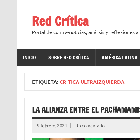
Saltar
al
contenido
Red Crítica
Portal de contra-noticias, análisis y reflexiones 
INICIO
SOBRE RED CRÍTICA
AMÉRICA LATINA
ETIQUETA:
CRITICA ULTRAIZQUIERDA
LA ALIANZA ENTRE EL PACHAMAMI
9 febrero, 2021
Un comentario