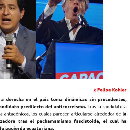
x Felipe Kohler
ra derecha en el país toma dinámicas sin precedentes,
andidato predilecto del anticorreísmo.
Tras la candidatura
os antagónicos, los cuales parecen articularse alrededor de
la
lizadora tras el pachamamismo fascistoide, el cual ha
doizquierda ecuatoriana.