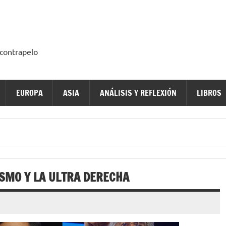
a contrapelo
EUROPA
ASIA
ANÁLISIS Y REFLEXIÓN
LIBROS
SMO Y LA ULTRA DERECHA