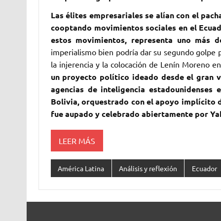
Las élites empresariales se alían con el pa
cooptando movimientos sociales en el Ecua
estos movimientos, representa uno más de
imperialismo bien podría dar su segundo golpe po
la injerencia y la colocación de Lenín Moreno en
un proyecto político ideado desde el gran v
agencias de inteligencia estadounidenses 
Bolivia, orquestrado con el apoyo implícito 
fue aupado y celebrado abiertamente por Ya
LEER MÁS
América Latina
Análisis y reflexión
Ecuador