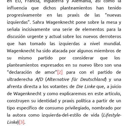
en EU, Francia, Inglaterra y Alemania, así como la
influencia que dichos planteamientos han tenido
progresivamente en las praxis de las “nuevas
izquierdas”. Sahra Wagenknecht pone sobre la mesa y
señala incisivamente una serie de elementos para la
discusión urgente y actual sobre los nuevos derroteros
que han tomado las izquierdas a nivel mundial.
Wagenknecht ha sido atacada por algunos miembros de
su mismo partido por considerar que los
planteamientos expresados en su nuevo libro son una
“declaración de amor”
[2]
para con el partido de
ultraderecha
AfD
(
Alternative für Deutschland
) y una
afrenta directa a los votantes de
Die Linke
que, a juicio
de Wagenknecht y como explicaremos en este artículo,
construyen su identidad y praxis política a partir de un
tipo específico de consumo privilegiado, nombrado por
la autora como izquierda-del-estilo de vida (
Lifestyle-
Linke
)
[3]
.