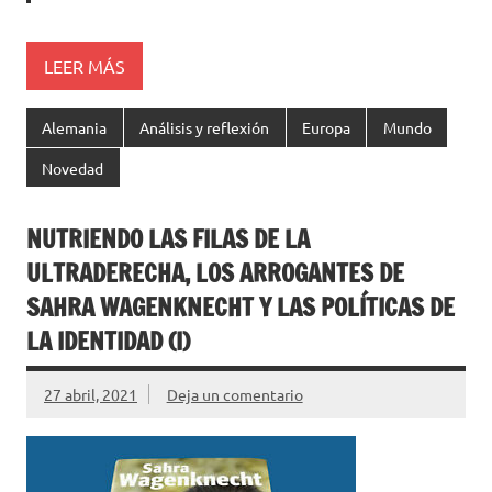
LEER MÁS
Alemania
Análisis y reflexión
Europa
Mundo
Novedad
NUTRIENDO LAS FILAS DE LA
ULTRADERECHA, LOS ARROGANTES DE
SAHRA WAGENKNECHT Y LAS POLÍTICAS DE
LA IDENTIDAD (I)
27 abril, 2021
Deja un comentario