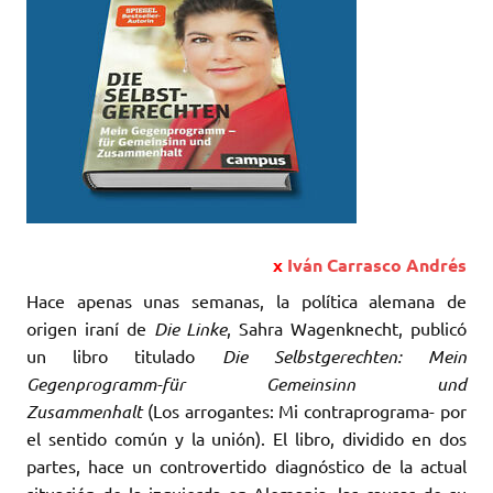
x
Iván Carrasco Andrés
Hace apenas unas semanas, la política alemana de
origen iraní de
Die Linke
, Sahra Wagenknecht, publicó
un libro titulado
Die Selbstgerechten: Mein
Gegenprogramm-für Gemeinsinn und
Zusammenhalt
(Los arrogantes: Mi contraprograma- por
el sentido común y la unión). El libro, dividido en dos
partes, hace un controvertido diagnóstico de la actual