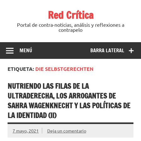
Saltar
al
Red Crítica
contenido
Portal de contra-noticias, análisis y reflexiones a
contrapelo
MENÚ
BARRA LATERAL
ETIQUETA:
DIE SELBSTGERECHTEN
NUTRIENDO LAS FILAS DE LA
ULTRADERECHA, LOS ARROGANTES DE
SAHRA WAGENKNECHT Y LAS POLÍTICAS DE
LA IDENTIDAD (II)
7 mayo, 2021
Deja un comentario