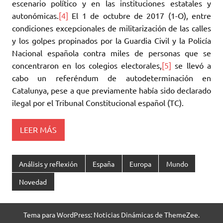
escenario político y en las instituciones estatales y
autonómicas.
[4]
El 1 de octubre de 2017 (1-O), entre
condiciones excepcionales de militarización de las calles
y los golpes propinados por la Guardia Civil y la Policía
Nacional española contra miles de personas que se
concentraron en los colegios electorales,
[5]
se llevó a
cabo un referéndum de autodeterminación en
Catalunya, pese a que previamente había sido declarado
ilegal por el Tribunal Constitucional español (TC).
LEER MÁS
Análisis y reflexión
España
Europa
Mundo
Novedad
Tema para WordPress: Noticias Dinámicas de ThemeZee.