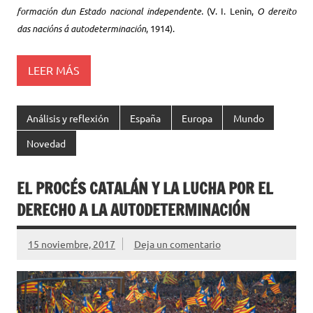
formación dun Estado nacional independente.
(V. I. Lenin,
O dereito
das nacións á autodeterminación
, 1914).
LEER MÁS
Análisis y reflexión
España
Europa
Mundo
Novedad
EL PROCÉS CATALÁN Y LA LUCHA POR EL
DERECHO A LA AUTODETERMINACIÓN
15 noviembre, 2017
Deja un comentario