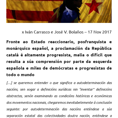
x Iván Carrasco e José V. Bolaños –
17 Nov 2017
Fronte ao Estado reaccionario, posfranquista e
monárquico español, a proclamación da República
catalá é altamente progresista, malia o difícil que
resulta a súa comprensión por parte da esquerda
española e miles de demócratas e progresistas de
todo o mundo
[…] se queremos entender o que significa a autodeterminación das
nacións, sen xogar a definicións xurídicas nin “inventar” definicións
abstractas, senón examinando as condicións históricas e económicas
dos movementos nacionais, chegaremos inevitabelemente á conclusión
seguinte: por autodeterminación das nacións enténdese a súa
separación estatal das colectividades doutra nación, enténdese a