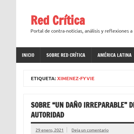
Saltar
al
contenido
Red Crítica
Portal de contra-noticias, análisis y reflexiones 
INICIO
SOBRE RED CRÍTICA
AMÉRICA LATINA
ETIQUETA:
XIMENEZ-FYVIE
SOBRE “UN DAÑO IRREPARABLE” DE
AUTORIDAD
29 enero, 2021
Deja un comentario