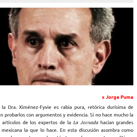
x Jorge Puma
la Dra. Ximénez-Fyvie es rabia pura, retórica durísima de
sin probarlos con argumentos y evidencia. Si no hace mucho la
s artículos de los expertos de la
La Jornada
hacían grandes
a mexicana la que lo hace. En esta discusión asombra como