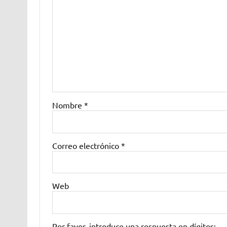
Nombre
*
Correo electrónico
*
Web
Por favor, introduce una respuesta en dígitos: