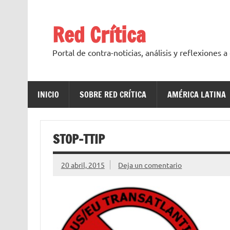
Saltar
al
contenido
Red Crítica
Portal de contra-noticias, análisis y reflexiones 
INICIO
SOBRE RED CRÍTICA
AMÉRICA LATINA
STOP-TTIP
20 abril, 2015
Deja un comentario