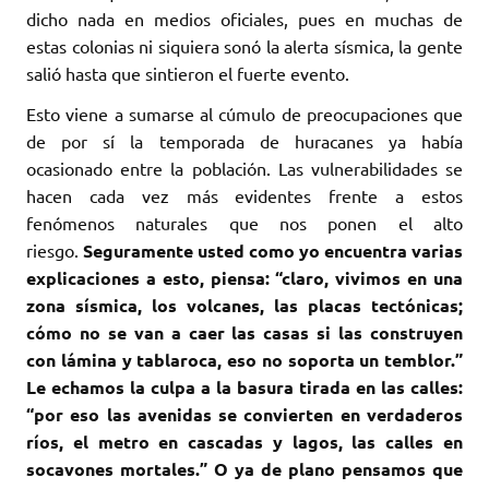
dicho nada en medios oficiales, pues en muchas de
estas colonias ni siquiera sonó la alerta sísmica, la gente
salió hasta que sintieron el fuerte evento.
Esto viene a sumarse al cúmulo de preocupaciones que
de por sí la temporada de huracanes ya había
ocasionado entre la población. Las vulnerabilidades se
hacen cada vez más evidentes frente a estos
fenómenos naturales que nos ponen el alto
riesgo.
Seguramente usted como yo encuentra varias
explicaciones a esto, piensa: “claro, vivimos en una
zona sísmica, los volcanes, las placas tectónicas;
cómo no se van a caer las casas si las construyen
con lámina y tablaroca, eso no soporta un temblor.”
Le echamos la culpa a la basura tirada en las calles:
“por eso las avenidas se convierten en verdaderos
ríos, el metro en cascadas y lagos, las calles en
socavones mortales.” O ya de plano pensamos que