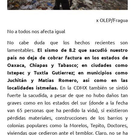
x OLEP/Fragua
No a todos nos afecta igual
No cabe duda que los hechos recientes son
lamentables.
El sismo de 8.2 que sacudió nuestro
país no deja de cobrar factura en los estados de
Oaxaca, Chiapas y Tabasco; en ciudades como
Ixtepec y Tuxtla Gutierrez; en municipios como
Juchitán y Matías Romero, así como en las
localidades istmeñas.
En la CDMX también se sintió
fuerte la sacudida, a pesar de que no hubo daños tan
graves como en los estados del sur (donde a la fecha
van 65 personas que ha perdido la vida), sí existieron
pérdidas materiales, construcciones de los barrios y
colonias populares como la Morelos, Tepito, Doctores,
viviendas que cedieron ante el temblor. Claro, no se ha