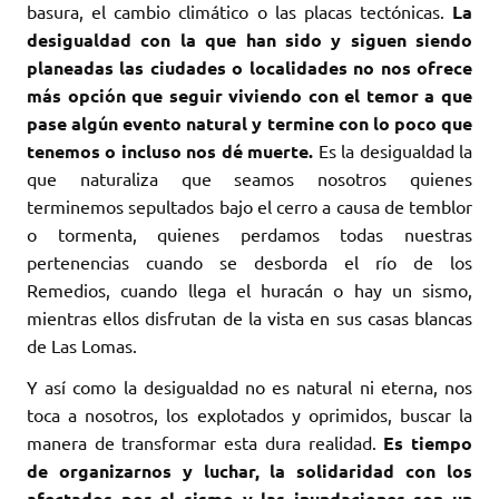
basura, el cambio climático o las placas tectónicas.
La
desigualdad con la que han sido y siguen siendo
planeadas las ciudades o localidades no nos ofrece
más opción que seguir viviendo con el temor a que
pase algún evento natural y termine con lo poco que
tenemos o incluso nos dé muerte.
Es la desigualdad la
que naturaliza que seamos nosotros quienes
terminemos sepultados bajo el cerro a causa de temblor
o tormenta, quienes perdamos todas nuestras
pertenencias cuando se desborda el río de los
Remedios, cuando llega el huracán o hay un sismo,
mientras ellos disfrutan de la vista en sus casas blancas
de Las Lomas.
Y así como la desigualdad no es natural ni eterna, nos
toca a nosotros, los explotados y oprimidos, buscar la
manera de transformar esta dura realidad.
Es tiempo
de organizarnos y luchar, la solidaridad con los
afectados por el sismo y las inundaciones son un