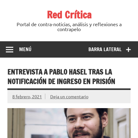
Saltar
al
Red Crítica
contenido
Portal de contra-noticias, análisis y reflexiones a
contrapelo
MENÚ
BARRA LATERAL
ENTREVISTA A PABLO HASEL TRAS LA
NOTIFICACIÓN DE INGRESO EN PRISIÓN
8 febrero, 2021
Deja un comentario