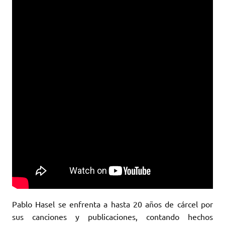
Pablo Hasel se enfrenta a hasta 20 años de cárcel por
sus canciones y publicaciones, contando hechos