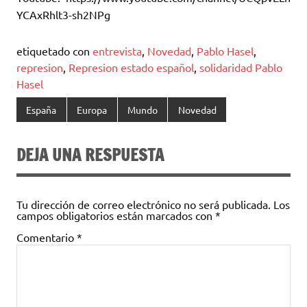
YCAxRhlt3-sh2NPg
etiquetado con
entrevista
,
Novedad
,
Pablo Hasel
,
represion
,
Represion estado español
,
solidaridad Pablo
Hasel
España
Europa
Mundo
Novedad
DEJA UNA RESPUESTA
Tu dirección de correo electrónico no será publicada.
Los
campos obligatorios están marcados con
*
Comentario
*