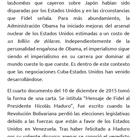
las
bombas
que cayeron sobre Japón habían sido
disparadas por los Estados Unidos y en las circunstancias
que Fidel señala. Para más abundamiento, la
Administración Obama ha iniciado mejoras del arsenal
nuclear de los Estados Unidos estimadas a un costo de
un billón de dólares.
Independientemente de la
personalidad engañosa de Obama, el imperialismo sigue
siendo el imperialismo en su carrera por dominar al
mundo cueste lo que cueste. Es dentro de este contexto
que las negociaciones Cuba-Estados Unidos han venido
desarrollándose.
El cuarto documento del 10 de diciembre de 2015 tomó
la forma de una carta. Se intitula “Mensaje de Fidel al
Presidente Nicolás Maduro”, fue escrito cuando la
Revolución Bolivariana perdió las elecciones legislativas
debido a las fuerzas que están a favor de los Estados
Unidos en Venezuela. Tras haber felicitado a Maduro
por su valiente discurso apenas se conoció el veredicto