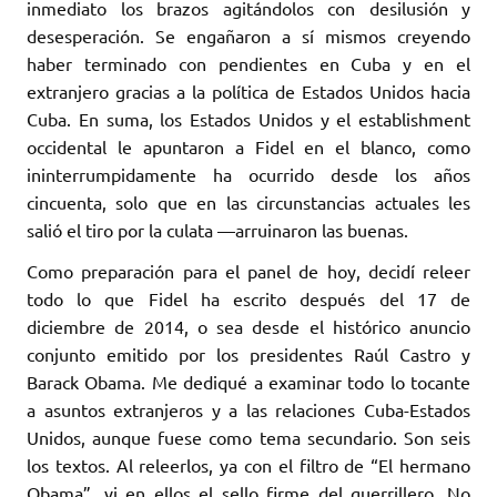
inmediato los brazos agitándolos con desilusión y
desesperación. Se engañaron a sí mismos creyendo
haber terminado con pendientes en Cuba y en el
extranjero gracias a la política de Estados Unidos hacia
Cuba. En suma, los Estados Unidos y el establishment
occidental le apuntaron a Fidel en el blanco, como
ininterrumpidamente ha ocurrido desde los años
cincuenta, solo que en las circunstancias actuales les
salió el tiro por la culata —arruinaron las buenas.
Como preparación para el panel de hoy, decidí releer
todo lo que Fidel ha escrito después del 17 de
diciembre de 2014, o sea desde el histórico anuncio
conjunto emitido por los presidentes Raúl Castro y
Barack Obama. Me dediqué a examinar todo lo tocante
a asuntos extranjeros y a las relaciones Cuba-Estados
Unidos, aunque fuese como tema secundario. Son seis
los textos. Al releerlos, ya con el filtro de “El hermano
Obama”, vi en ellos el sello firme del guerrillero. No