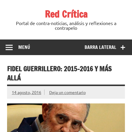
Saltar
al
Red Crítica
contenido
Portal de contra-noticias, análisis y reflexiones a
contrapelo
MENÚ
BARRA LATERAL
FIDEL GUERRILLERO: 2015-2016 Y MÁS
ALLÁ
14 agosto, 2016
Deja un comentario