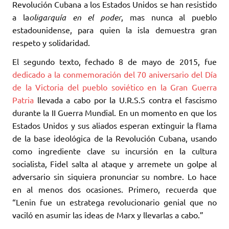
Revolución Cubana a los Estados Unidos se han resistido
a la
oligarquía en el poder
, mas nunca al pueblo
estadounidense, para quien la isla demuestra gran
respeto y solidaridad.
El segundo texto, fechado 8 de mayo de 2015, fue
dedicado a la conmemoración del 70 aniversario del Día
de la Victoria del pueblo soviético en la Gran Guerra
Patria
llevada a cabo por la U.R.S.S contra el fascismo
durante la II Guerra Mundial. En un momento en que los
Estados Unidos y sus aliados esperan extinguir la flama
de la base ideológica de la Revolución Cubana, usando
como ingrediente clave su incursión en la cultura
socialista, Fidel salta al ataque y arremete un golpe al
adversario sin siquiera pronunciar su nombre. Lo hace
en al menos dos ocasiones. Primero, recuerda que
“Lenin fue un estratega revolucionario genial que no
vaciló en asumir las ideas de Marx y llevarlas a cabo.”