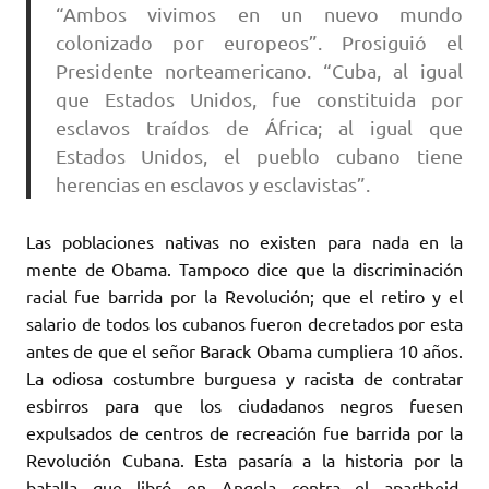
“Ambos vivimos en un nuevo mundo
colonizado por europeos”. Prosiguió el
Presidente norteamericano. “Cuba, al igual
que Estados Unidos, fue constituida por
esclavos traídos de África; al igual que
Estados Unidos, el pueblo cubano tiene
herencias en esclavos y esclavistas”.
Las poblaciones nativas no existen para nada en la
mente de Obama. Tampoco dice que la discriminación
racial fue barrida por la Revolución; que el retiro y el
salario de todos los cubanos fueron decretados por esta
antes de que el señor Barack Obama cumpliera 10 años.
La odiosa costumbre burguesa y racista de contratar
esbirros para que los ciudadanos negros fuesen
expulsados de centros de recreación fue barrida por la
Revolución Cubana. Esta pasaría a la historia por la
batalla que libró en Angola contra el apartheid,