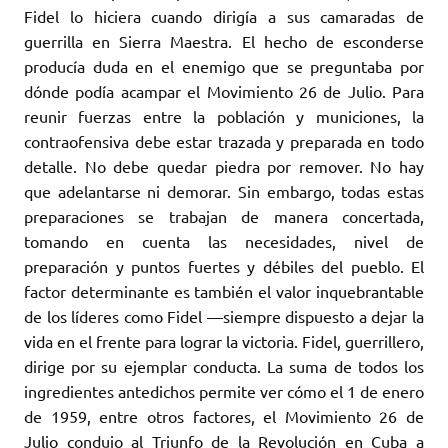
Fidel lo hiciera cuando dirigía a sus camaradas de
guerrilla en Sierra Maestra. El hecho de esconderse
producía duda en el enemigo que se preguntaba por
dónde podía acampar el Movimiento 26 de Julio. Para
reunir fuerzas entre la población y municiones, la
contraofensiva debe estar trazada y preparada en todo
detalle. No debe quedar piedra por remover. No hay
que adelantarse ni demorar. Sin embargo, todas estas
preparaciones se trabajan de manera concertada,
tomando en cuenta las necesidades, nivel de
preparación y puntos fuertes y débiles del pueblo. El
factor determinante es también el valor inquebrantable
de los líderes como Fidel —siempre dispuesto a dejar la
vida en el frente para lograr la victoria. Fidel, guerrillero,
dirige por su ejemplar conducta. La suma de todos los
ingredientes antedichos permite ver cómo el 1 de enero
de 1959, entre otros factores, el Movimiento 26 de
Julio condujo al Triunfo de la Revolución en Cuba a