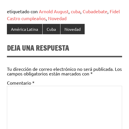
etiquetado con
Arnold August
,
cuba
,
Cubadebate
,
Fidel
Castro cumpleaños
,
Novedad
América Latina
Cuba
Novedad
DEJA UNA RESPUESTA
Tu dirección de correo electrónico no será publicada.
Los
campos obligatorios están marcados con
*
Comentario
*