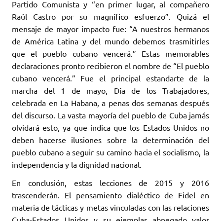
Partido Comunista y “en primer lugar, al compañero
Raúl Castro por su magnífico esfuerzo”. Quizá el
mensaje de mayor impacto fue: “A nuestros hermanos
de América Latina y del mundo debemos trasmitirles
que el pueblo cubano vencerá.” Estas memorables
declaraciones pronto recibieron el nombre de “El pueblo
cubano vencerá.” Fue el principal estandarte de la
marcha del 1 de mayo, Día de los Trabajadores,
celebrada en La Habana, a penas dos semanas después
del discurso. La vasta mayoría del pueblo de Cuba jamás
olvidará esto, ya que indica que los Estados Unidos no
deben hacerse ilusiones sobre la determinación del
pueblo cubano a seguir su camino hacia el socialismo, la
independencia y la dignidad nacional.
En conclusión, estas lecciones de 2015 y 2016
trascenderán. El pensamiento dialéctico de Fidel en
materia de tácticas y metas vinculadas con las relaciones
Cuba-Estados Unidos y su ejemplar abnegado valor