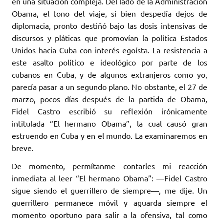
en una situación compleja. Del lado de la Administración
Obama, el tono del viaje, si bien despedía dejos de
diplomacia, pronto destiñó bajo las dosis intensivas de
discursos y pláticas que promovían la política Estados
Unidos hacia Cuba con interés egoísta. La resistencia a
este asalto político e ideológico por parte de los
cubanos en Cuba, y de algunos extranjeros como yo,
parecía pasar a un segundo plano. No obstante, el 27 de
marzo, pocos días después de la partida de Obama,
Fidel Castro escribió su reflexión irónicamente
intitulada “El hermano Obama”, la cual causó gran
estruendo en Cuba y en el mundo. La examinaremos en
breve.
De momento, permítanme contarles mi reacción
inmediata al leer “El hermano Obama”: ––Fidel Castro
sigue siendo el guerrillero de siempre––, me dije. Un
guerrillero permanece móvil y aguarda siempre el
momento oportuno para salir a la ofensiva, tal como