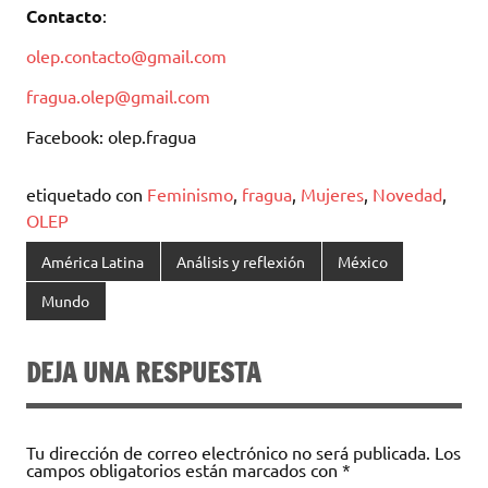
Contacto
:
olep.contacto@gmail.com
fragua.olep@gmail.com
Facebook: olep.fragua
etiquetado con
Feminismo
,
fragua
,
Mujeres
,
Novedad
,
OLEP
América Latina
Análisis y reflexión
México
Mundo
DEJA UNA RESPUESTA
Tu dirección de correo electrónico no será publicada.
Los
campos obligatorios están marcados con
*