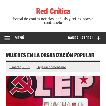
Saltar
al
Red Crítica
contenido
Portal de contra-noticias, análisis y reflexiones a
contrapelo
MENÚ
BARRA LATERAL
MUJERES EN LA ORGANIZACIÓN POPULAR
5 marzo, 2020
Deja un comentario