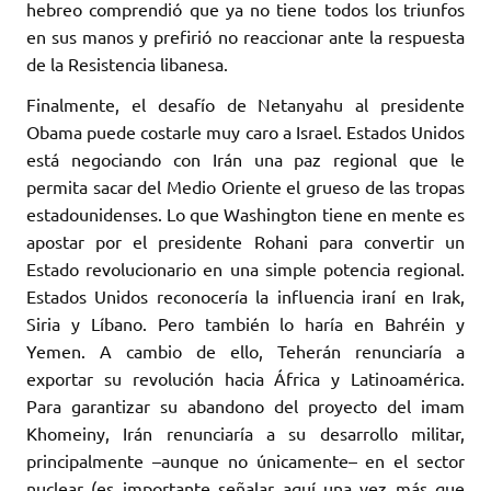
hebreo comprendió que ya no tiene todos los triunfos
en sus manos y prefirió no reaccionar ante la respuesta
de la Resistencia libanesa.
Finalmente, el desafío de Netanyahu al presidente
Obama puede costarle muy caro a Israel. Estados Unidos
está negociando con Irán una paz regional que le
permita sacar del Medio Oriente el grueso de las tropas
estadounidenses. Lo que Washington tiene en mente es
apostar por el presidente Rohani para convertir un
Estado revolucionario en una simple potencia regional.
Estados Unidos reconocería la influencia iraní en Irak,
Siria y Líbano. Pero también lo haría en Bahréin y
Yemen. A cambio de ello, Teherán renunciaría a
exportar su revolución hacia África y Latinoamérica.
Para garantizar su abandono del proyecto del imam
Khomeiny, Irán renunciaría a su desarrollo militar,
principalmente –aunque no únicamente– en el sector
nuclear (es importante señalar aquí una vez más que