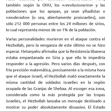
también según la ONU, los «
revolucionarios
» y las
poblaciones que los apoyan, ya sean yihadistas o
«
moderados
» (o sea, abiertamente proisraelíes), son
sólo 212 000 personas entre los 24 millones de sirios,
lo cual representa menos de un 1% de la población.
Varias personalidades murieron en el ataque contra el
Hezbollah, pero la venganza de este último no se hizo
esperar. Netanyahu afirmaba que la Resistencia libanesa
estaba empantanada en Siria y que ello le impediría
responder a la agresión. Pero varios días después, con
fría precisión matemática, precisamente a la misma hora
que el ataque israelí, el Hezbollah mató exactamente la
misma cantidad de soldados israelíes en la región
ocupada de las Granjas de Shebaa. Al escoger esa zona,
considerada como la más protegida por las tropas
israelíes, el Hezbollah lanzaba un mensaje destinado a
mostrar su poder absolutamente disuasivo. El Estado