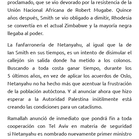
proclamado, que se vio devorado por la resistencia de la
Unión Nacional Africana de Robert Mugabe. Quince
años después, Smith se vio obligado a dimitir, Rhodesia
se convertía en el actual Zimbabwe y la mayoría negra
llegaba al poder.
La fanfarronería de Netanyahu, al igual que la de
Ian Smith en sus tiempos, es un intento de disimular el
callejón sin salida donde ha metido a los colonos.
Buscando a toda costa ganar tiempo, durante los
5 últimos años, en vez de aplicar los acuerdos de Oslo,
Netanyahu no ha hecho más que acentuar la frustración
de la población autóctona. Y al anunciar ahora que hizo
esperar a la Autoridad Palestina inútilmente está
creando las condiciones para un cataclismo.
Ramallah anunció de inmediato que pondrá fin a toda
cooperación con Tel Aviv en materia de seguridad
si Netanyahu es nombrado nuevamente primer ministro