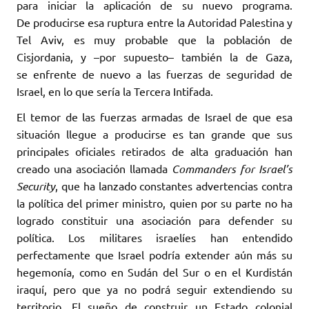
para iniciar la aplicación de su nuevo programa.
De producirse esa ruptura entre la Autoridad Palestina y
Tel Aviv, es muy probable que la población de
Cisjordania, y –por supuesto– también la de Gaza,
se enfrente de nuevo a las fuerzas de seguridad de
Israel, en lo que sería la Tercera Intifada.
El temor de las fuerzas armadas de Israel de que esa
situación llegue a producirse es tan grande que sus
principales oficiales retirados de alta graduación han
creado una asociación llamada
Commanders for Israel’s
Security
, que ha lanzado constantes advertencias contra
la política del primer ministro, quien por su parte no ha
logrado constituir una asociación para defender su
política. Los militares israelíes han entendido
perfectamente que Israel podría extender aún más su
hegemonía, como en Sudán del Sur o en el Kurdistán
iraquí, pero que ya no podrá seguir extendiendo su
territorio. El sueño de construir un Estado colonial