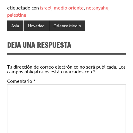
etiquetado con
israel
,
medio oriente
,
netanyahu
,
palestina
Asia
Novedad
Oriente Medio
DEJA UNA RESPUESTA
Tu dirección de correo electrónico no será publicada.
Los
campos obligatorios están marcados con
*
Comentario
*