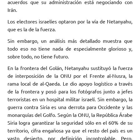
acuerdos que su administración está negociando con
Irán.
Los electores israelíes optaron por la vía de Netanyahu,
que es la de la fuerza.
Sin embargo, un análisis más detallado muestra que
todo eso no tiene nada de especialmente glorioso y,
sobre todo, no tiene futuro.
En la frontera del Golán, Netanyahu sustituyó la fuerza
de interposición de la ONU por el Frente al-Nusra, la
rama local de al-Qaeda. Le dio apoyo logístico a través
de la frontera y posó para los fotógrafos junto a jefes
terroristas en un hospital militar israelí. Sin embargo, la
guerra contra Siria es una derrota para Occidente y las
monarquías del Golfo. Según la ONU, la República Árabe
Siria logra garantizar la seguridad sólo en el 60% de su
territorio, cifra engañosa ya que el resto del país es un
vasto desierto, por definición incontrolable. Pero,