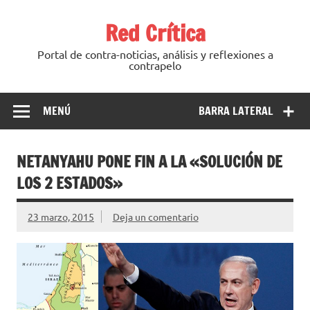
Saltar
al
Red Crítica
contenido
Portal de contra-noticias, análisis y reflexiones a
contrapelo
MENÚ
BARRA LATERAL
NETANYAHU PONE FIN A LA «SOLUCIÓN DE
LOS 2 ESTADOS»
23 marzo, 2015
Deja un comentario