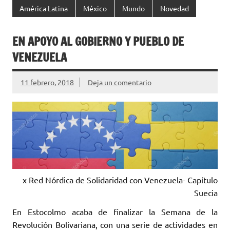
América Latina
México
Mundo
Novedad
EN APOYO AL GOBIERNO Y PUEBLO DE
VENEZUELA
11 febrero, 2018
Deja un comentario
x Red Nórdica de Solidaridad con Venezuela- Capítulo
Suecia
En Estocolmo acaba de finalizar la Semana de la
Revolución Bolivariana, con una serie de actividades en