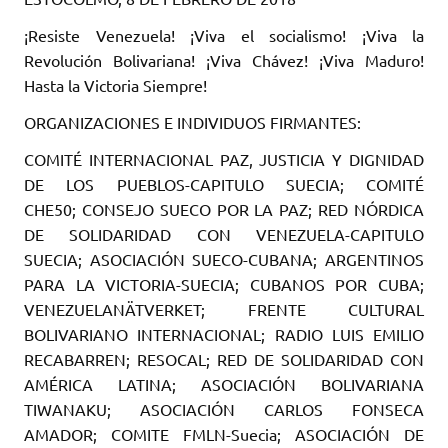
¡Resiste Venezuela! ¡Viva el socialismo! ¡Viva la
Revolución Bolivariana! ¡Viva Chávez! ¡Viva Maduro!
Hasta la Victoria Siempre!
ORGANIZACIONES E INDIVIDUOS FIRMANTES:
COMITÉ INTERNACIONAL PAZ, JUSTICIA Y DIGNIDAD
DE LOS PUEBLOS-CAPITULO SUECIA; COMITÉ
CHE50; CONSEJO SUECO POR LA PAZ; RED NÓRDICA
DE SOLIDARIDAD CON VENEZUELA-CAPITULO
SUECIA; ASOCIACIÓN SUECO-CUBANA; ARGENTINOS
PARA LA VICTORIA-SUECIA; CUBANOS POR CUBA;
VENEZUELANÄTVERKET; FRENTE CULTURAL
BOLIVARIANO INTERNACIONAL; RADIO LUIS EMILIO
RECABARREN; RESOCAL; RED DE SOLIDARIDAD CON
AMÉRICA LATINA; ASOCIACIÓN BOLIVARIANA
TIWANAKU; ASOCIACIÓN CARLOS FONSECA
AMADOR; COMITE FMLN-Suecia; ASOCIACIÓN DE