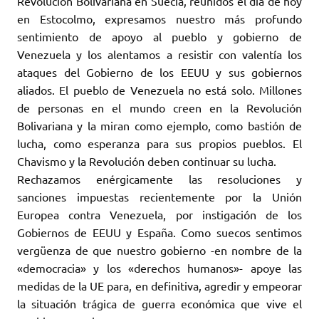
Revolución Bolivariana en Suecia, reunidos el día de hoy
en Estocolmo, expresamos nuestro más profundo
sentimiento de apoyo al pueblo y gobierno de
Venezuela y los alentamos a resistir con valentía los
ataques del Gobierno de los EEUU y sus gobiernos
aliados. El pueblo de Venezuela no está solo. Millones
de personas en el mundo creen en la Revolución
Bolivariana y la miran como ejemplo, como bastión de
lucha, como esperanza para sus propios pueblos. El
Chavismo y la Revolución deben continuar su lucha.
Rechazamos enérgicamente las resoluciones y
sanciones impuestas recientemente por la Unión
Europea contra Venezuela, por instigación de los
Gobiernos de EEUU y España. Como suecos sentimos
vergüenza de que nuestro gobierno -en nombre de la
«democracia» y los «derechos humanos»- apoye las
medidas de la UE para, en definitiva, agredir y empeorar
la situación trágica de guerra económica que vive el