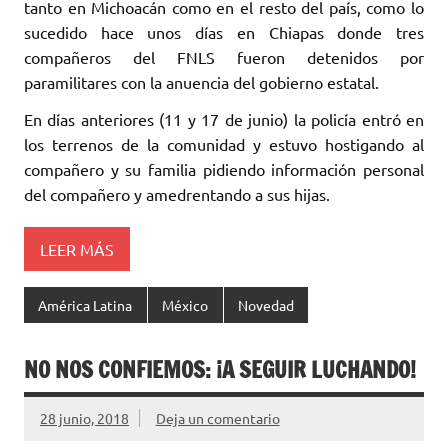
tanto en Michoacán como en el resto del país, como lo
sucedido hace unos días en Chiapas donde tres
compañeros del FNLS fueron detenidos por
paramilitares con la anuencia del gobierno estatal.
En días anteriores (11 y 17 de junio) la policía entró en
los terrenos de la comunidad y estuvo hostigando al
compañero y su familia pidiendo información personal
del compañero y amedrentando a sus hijas.
LEER MÁS
América Latina
México
Novedad
NO NOS CONFIEMOS: ¡A SEGUIR LUCHANDO!
28 junio, 2018
Deja un comentario