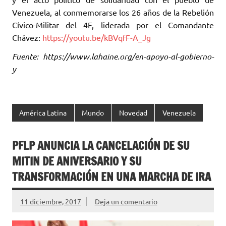
Venezuela, al conmemorarse los 26 años de la Rebelión
Cívico-Militar del 4F, liderada por el Comandante
Chávez:
https://youtu.be/kBVqfF-A_Jg
Fuente: https://www.lahaine.org/en-apoyo-al-gobierno-
y
América Latina
Mundo
Novedad
Venezuela
PFLP ANUNCIA LA CANCELACIÓN DE SU
MITIN DE ANIVERSARIO Y SU
TRANSFORMACIÓN EN UNA MARCHA DE IRA
11 diciembre, 2017
Deja un comentario