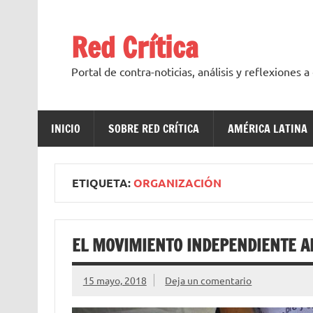
Saltar
al
contenido
Red Crítica
Portal de contra-noticias, análisis y reflexiones 
INICIO
SOBRE RED CRÍTICA
AMÉRICA LATINA
ETIQUETA:
ORGANIZACIÓN
EL MOVIMIENTO INDEPENDIENTE A
15 mayo, 2018
Deja un comentario