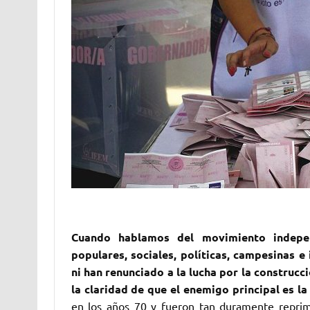
Cuando hablamos del movimiento indepen
populares, sociales, políticas, campesinas 
ni han renunciado a la lucha por la construcc
la claridad de que el enemigo principal es l
en los años 70 y fueron tan duramente reprim