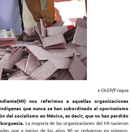
x OLEP/Fragua
diente(MI) nos referimos a aquellas organizaciones
e indígenas que nunca se han subordinado al oportunismo
ión del socialismo en México, es decir, que no han perdido
a burguesía.
La mayoría de las organizaciones del MI nacieron
idas que a inicios de los años 90 se redujeron en número,