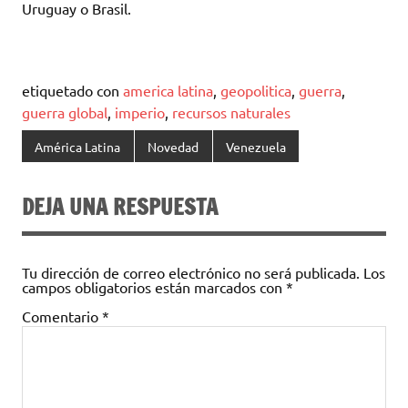
Uruguay o Brasil.
etiquetado con
america latina
,
geopolitica
,
guerra
,
guerra global
,
imperio
,
recursos naturales
América Latina
Novedad
Venezuela
DEJA UNA RESPUESTA
Tu dirección de correo electrónico no será publicada.
Los
campos obligatorios están marcados con
*
Comentario
*