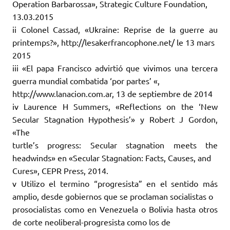
Operation Barbarossa», Strategic Culture Foundation,
13.03.2015
ii Colonel Cassad, «Ukraine: Reprise de la guerre au
printemps?», http://lesakerfrancophone.net/ le 13 mars
2015
iii «El papa Francisco advirtió que vivimos una tercera
guerra mundial combatida ‘por partes’ «,
http://www.lanacion.com.ar, 13 de septiembre de 2014
iv Laurence H Summers, «Reflections on the ‘New
Secular Stagnation Hypothesis’» y Robert J Gordon,
«The
turtle’s progress: Secular stagnation meets the
headwinds» en «Secular Stagnation: Facts, Causes, and
Cures», CEPR Press, 2014.
v Utilizo el termino “progresista” en el sentido más
amplio, desde gobiernos que se proclaman socialistas o
prosocialistas como en Venezuela o Bolivia hasta otros
de corte neoliberal-progresista como los de