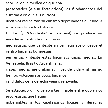
sencilla, en la medida en que son
preservados (y aún fortalecidos) los fundamentos del
sistema y en que sus núcleos
decisivos radicalizan su elitismo depredador siguiendo la
ruta trazada por los Estados
Unidos (y “Occidente” en general) se produce un
encadenamiento de subculturas
neofascistas que va desde arriba hacia abajo, desde el
centro hacia las burguesías
periféricas y desde estas hacia sus capas medias. En
Venezuela, Brasil o Argentina las
clases medias mejoraban su nivel de vida y al mismo
tiempo volcaban sus votos hacia los
candidatos de la derecha vieja o renovada.
Se estableció un forcejeo interminable entre gobiernos
progresistas que hacían
gobernables a los capitalismos locales y derechas
salvajes ansiosas por realizar grandes