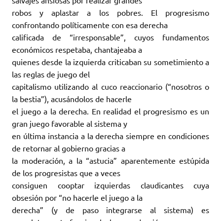
robos y aplastar a los pobres. El progresismo
confrontando políticamente con esa derecha
calificada de “irresponsable”, cuyos fundamentos
económicos respetaba, chantajeaba a
quienes desde la izquierda criticaban su sometimiento a
las reglas de juego del
capitalismo utilizando al cuco reaccionario (“nosotros o
la bestia”), acusándolos de hacerle
el juego a la derecha. En realidad el progresismo es un
gran juego favorable al sistema y
en última instancia a la derecha siempre en condiciones
de retornar al gobierno gracias a
la moderación, a la “astucia” aparentemente estúpida
de los progresistas que a veces
consiguen cooptar izquierdas claudicantes cuya
obsesión por “no hacerle el juego a la
derecha” (y de paso integrarse al sistema) es