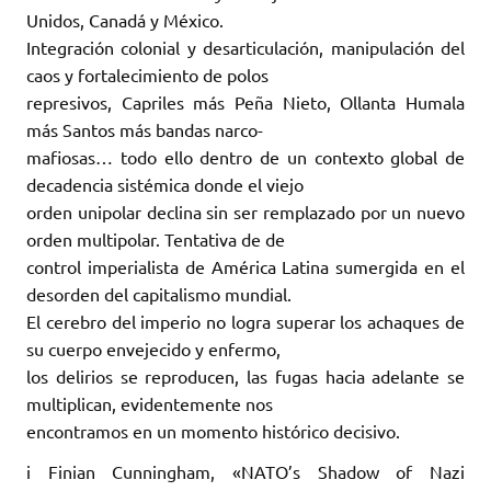
Unidos, Canadá y México.
Integración colonial y desarticulación, manipulación del
caos y fortalecimiento de polos
represivos, Capriles más Peña Nieto, Ollanta Humala
más Santos más bandas narco-
mafiosas… todo ello dentro de un contexto global de
decadencia sistémica donde el viejo
orden unipolar declina sin ser remplazado por un nuevo
orden multipolar. Tentativa de de
control imperialista de América Latina sumergida en el
desorden del capitalismo mundial.
El cerebro del imperio no logra superar los achaques de
su cuerpo envejecido y enfermo,
los delirios se reproducen, las fugas hacia adelante se
multiplican, evidentemente nos
encontramos en un momento histórico decisivo.
i Finian Cunningham, «NATO’s Shadow of Nazi