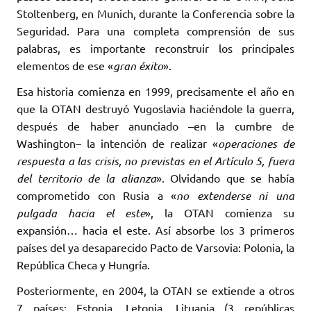
Stoltenberg, en Munich, durante la Conferencia sobre la
Seguridad. ‎Para una completa comprensión de sus
palabras, es importante reconstruir los principales
‎elementos de ese «
gran éxito
». ‎
Esa historia comienza en 1999, precisamente el año en
que la OTAN destruyó Yugoslavia ‎haciéndole la guerra,
después de haber anunciado –en la cumbre de
Washington– la intención de ‎realizar «
operaciones de
respuesta a las crisis, no previstas en el Artículo 5, fuera
del territorio de ‎la alianza
». Olvidando que se había
comprometido con Rusia a «
no extenderse ni una
pulgada ‎hacia el este
», la OTAN comienza su
expansión… hacia el este. Así absorbe los 3 primeros
‎países del ya desaparecido Pacto de Varsovia: Polonia, la
República Checa y Hungría. ‎
Posteriormente, en 2004, la OTAN se extiende a otros
7 países: Estonia, Letonia, Lituania ‎‎(3 repúblicas