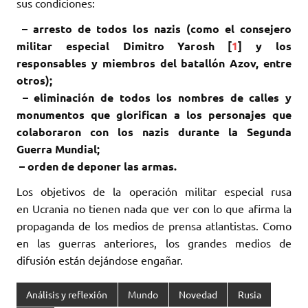
sus condiciones:‎
– arresto de todos los nazis (como el consejero
militar especial Dimitro Yarosh [
1
] y los
‎responsables y miembros del batallón Azov, entre
otros);‎
– eliminación de todos los nombres de calles y
monumentos que glorifican a los personajes que
‎colaboraron con los nazis durante la Segunda
Guerra Mundial;‎
– orden de deponer las armas. ‎
Los objetivos de la operación militar especial rusa
en Ucrania no tienen nada que ver con lo que afirma la
‎propaganda de los medios de prensa atlantistas. Como
en las guerras anteriores, los grandes ‎medios de
difusión están dejándose engañar. ‎
Análisis y reflexión
Mundo
Novedad
Rusia