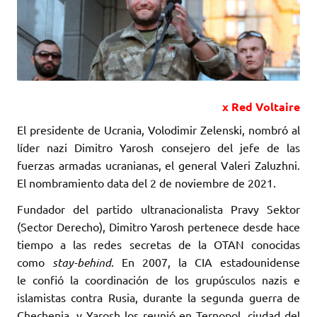
x Red Voltaire
El presidente de Ucrania, Volodimir Zelenski, nombró al
líder nazi Dimitro Yarosh consejero del jefe ‎de las
fuerzas armadas ucranianas, el general Valeri Zaluzhni.
El nombramiento data del 2 de ‎noviembre de 2021. ‎
Fundador del partido ultranacionalista Pravy Sektor
(Sector Derecho), Dimitro Yarosh pertenece ‎desde hace
tiempo a las redes secretas de la OTAN conocidas
como
stay-behind
. En 2007, ‎la CIA estadounidense
le confió la coordinación de los grupúsculos nazis e
islamistas ‎contra Rusia, durante la segunda guerra de
Chechenia, y Yarosh los reunió en Ternopol, ciudad ‎del