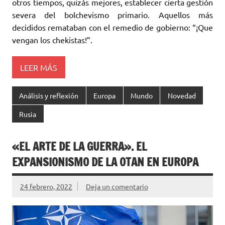
otros tiempos, quizás mejores, establecer cierta gestión
severa del bolchevismo primario. Aquellos más
decididos remataban con el remedio de gobierno: “¡Que
vengan los chekistas!”.
LEER MÁS
Análisis y reflexión
Europa
Mundo
Novedad
Rusia
«EL ARTE DE LA GUERRA»‎. EL
EXPANSIONISMO DE LA OTAN EN EUROPA‎
24 febrero, 2022
Deja un comentario