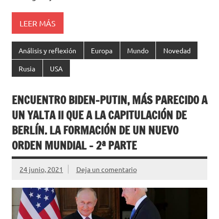
LEER MÁS
Análisis y reflexión
Europa
Mundo
Novedad
Rusia
USA
ENCUENTRO BIDEN-PUTIN, MÁS PARECIDO A
‎UN YALTA II QUE A LA CAPITULACIÓN ‎DE
BERLÍN‎. LA FORMACIÓN DE UN NUEVO
ORDEN MUNDIAL – 2ª PARTE
24 junio, 2021
Deja un comentario