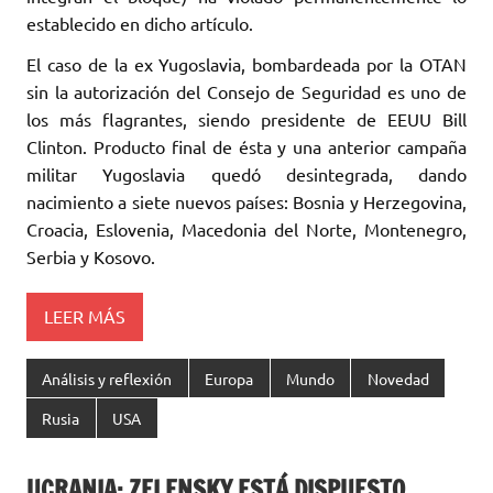
establecido en dicho artículo.
El caso de la ex Yugoslavia, bombardeada por la OTAN
sin la autorización del Consejo de Seguridad es uno de
los más flagrantes, siendo presidente de EEUU Bill
Clinton. Producto final de ésta y una anterior campaña
militar Yugoslavia quedó desintegrada, dando
nacimiento a siete nuevos países: Bosnia y Herzegovina,
Croacia, Eslovenia, Macedonia del Norte, Montenegro,
Serbia y Kosovo.
LEER MÁS
Análisis y reflexión
Europa
Mundo
Novedad
Rusia
USA
UCRANIA: ZELENSKY ESTÁ DISPUESTO