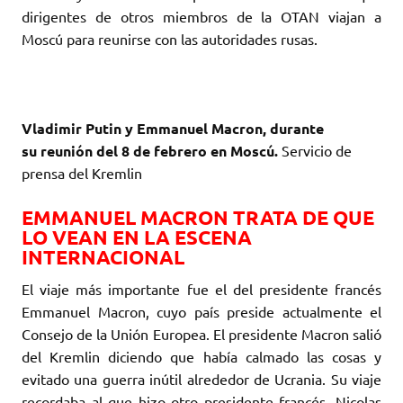
dirigentes de ‎otros miembros de la OTAN viajan a
Moscú para reunirse con las autoridades rusas. ‎
Vladimir Putin y Emmanuel Macron, durante
su reunión del 8 de febrero en Moscú. ‎
Servicio de
prensa del Kremlin
‎EMMANUEL MACRON TRATA DE QUE
LO VEAN EN LA ESCENA
INTERNACIONAL
‎El viaje más importante fue el del presidente francés
Emmanuel Macron, cuyo país preside ‎actualmente el
Consejo de la Unión Europea. El presidente Macron salió
del Kremlin diciendo que ‎había calmado las cosas y
evitado una guerra inútil alrededor de Ucrania. Su viaje
recordaba al ‎que hizo otro presidente francés, Nicolas