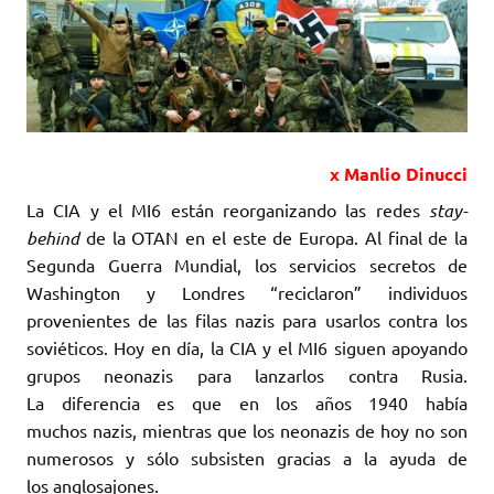
x Manlio Dinucci
La CIA y el MI6 están reorganizando las redes
stay-
behind
de la OTAN en el este ‎de Europa. Al final de la
Segunda Guerra Mundial, los servicios secretos de
‎Washington y Londres “reciclaron” individuos
provenientes de las filas nazis para ‎usarlos contra los
soviéticos. Hoy en día, la CIA y el MI6 siguen apoyando
grupos ‎neonazis para lanzarlos contra Rusia.
La diferencia es que en los años 1940 había
‎muchos nazis, mientras que los neonazis de hoy no son
numerosos y sólo subsisten ‎gracias a la ayuda de
los anglosajones. ‎