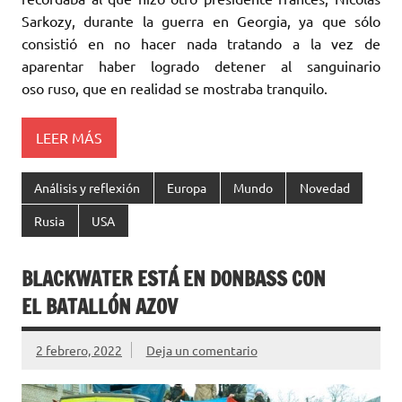
Sarkozy, durante la guerra en Georgia, ya que sólo
‎consistió en no hacer nada tratando a la vez de
aparentar haber logrado detener al sanguinario
‎oso ruso, que en realidad se mostraba tranquilo. ‎
LEER MÁS
Análisis y reflexión
Europa
Mundo
Novedad
Rusia
USA
BLACKWATER ESTÁ EN DONBASS CON
EL BATALLÓN AZOV
2 febrero, 2022
Deja un comentario