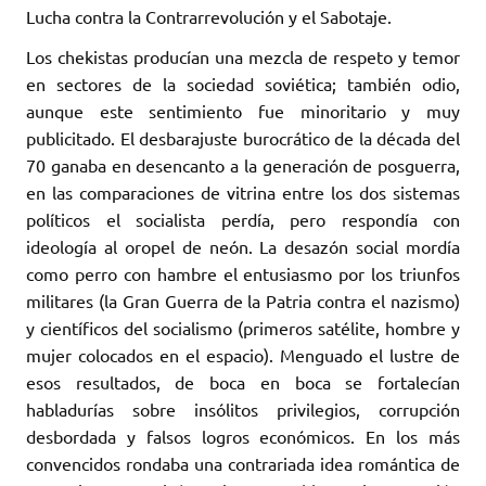
Lucha contra la Contrarrevolución y el Sabotaje.
Los chekistas producían una mezcla de respeto y temor
en sectores de la sociedad soviética; también odio,
aunque este sentimiento fue minoritario y muy
publicitado. El desbarajuste burocrático de la década del
70 ganaba en desencanto a la generación de posguerra,
en las comparaciones de vitrina entre los dos sistemas
políticos el socialista perdía, pero respondía con
ideología al oropel de neón. La desazón social mordía
como perro con hambre el entusiasmo por los triunfos
militares (la Gran Guerra de la Patria contra el nazismo)
y científicos del socialismo (primeros satélite, hombre y
mujer colocados en el espacio). Menguado el lustre de
esos resultados, de boca en boca se fortalecían
habladurías sobre insólitos privilegios, corrupción
desbordada y falsos logros económicos. En los más
convencidos rondaba una contrariada idea romántica de