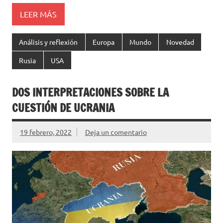
LEER MÁS
Análisis y reflexión
Europa
Mundo
Novedad
Rusia
USA
DOS INTERPRETACIONES SOBRE LA
CUESTIÓN DE UCRANIA ‎
19 febrero, 2022
Deja un comentario