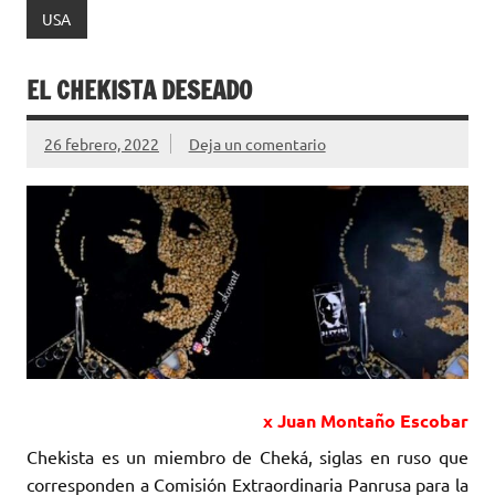
USA
EL CHEKISTA DESEADO
26 febrero, 2022
Deja un comentario
x Juan Montaño Escobar
Chekista es un miembro de Cheká, siglas en ruso que
corresponden a Comisión Extraordinaria Panrusa para la