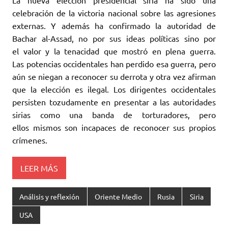
La nueva elección presidencial siria ha sido una
celebración de la victoria nacional ‎sobre las agresiones
externas. Y además ha confirmado la autoridad de
Bachar al-‎Assad, no por sus ideas políticas sino por
el valor y la tenacidad que mostró en plena ‎guerra.
Las potencias occidentales han perdido esa guerra, pero
aún se niegan a ‎reconocer su derrota y otra vez afirman
que la elección es ilegal. Los dirigentes ‎occidentales
persisten tozudamente en presentar a las autoridades
sirias como una banda ‎de torturadores, pero
ellos mismos son incapaces de reconocer sus propios
‎crímenes. ‎
LEER MÁS
Análisis y reflexión
Oriente Medio
Rusia
Siria
USA