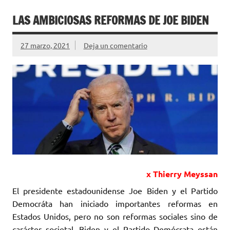
LAS AMBICIOSAS REFORMAS DE JOE BIDEN
27 marzo, 2021
Deja un comentario
x Thierry Meyssan
El presidente estadounidense Joe Biden y el Partido
Democráta han iniciado ‎importantes reformas en
Estados Unidos, pero no son reformas sociales sino de
‎carácter societal. Biden y el Partido Demócrata están