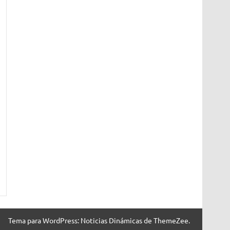
Tema para WordPress: Noticias Dinámicas de ThemeZee.