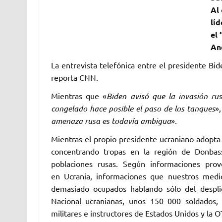
Al 
líd
el 
And
La entrevista telefónica entre el presidente Bi
reporta CNN. ‎
Mientras que «
Biden avisó que la invasión ru
congelado hace posible el paso de los tanques
»,
amenaza rusa es todavía ambigua
». ‎
Mientras el propio presidente ucraniano adopta 
concentrando tropas en la región de Donbas
poblaciones rusas. Según informaciones prov
en Ucrania, informaciones que nuestros medios
demasiado ocupados hablando sólo del desplieg
Nacional ucranianas, unos 150 000 soldados, 
militares e instructores de ‎Estados Unidos y la O