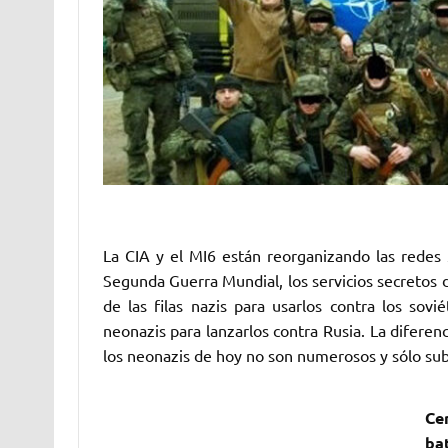
La CIA y el MI6 están reorganizando las redes
Segunda Guerra Mundial, los servicios secretos 
de las filas nazis para ‎usarlos contra los so
‎neonazis para lanzarlos contra Rusia. La difere
los neonazis de hoy no son numerosos y sólo subsi
Ce
ba