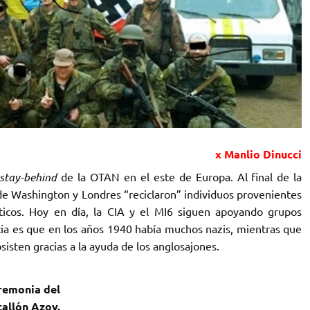
x Manlio Dinucci
stay-behind
de la OTAN en el este ‎de Europa. Al final de la
de ‎Washington y Londres “reciclaron” individuos provenientes
viéticos. Hoy en día, la CIA y el MI6 siguen apoyando grupos
ncia es que en los años 1940 había ‎muchos nazis, mientras que
sten ‎gracias a la ayuda de los anglosajones. ‎
remonia del
tallón Azov.