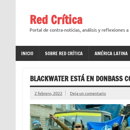
Saltar
al
contenido
Red Crítica
Portal de contra-noticias, análisis y reflexiones 
INICIO
SOBRE RED CRÍTICA
AMÉRICA LATINA
BLACKWATER ESTÁ EN DONBASS CO
2 febrero, 2022
Deja un comentario