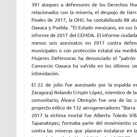
391 ataques a defensores de los Derechos Hum
relacionados con la minería, el despojo de tierr
finales de 2017, la ONG ha contabilizado 88 at
Oaxaca y Puebla. “El Estado mexicano, en sus tre
informe de 2017 del CEMDA. El informe ciudada
menos seis asesinatos en 2017 contra defens
municipales o con protección estatal vía medida
Mujeres Defensoras ha denunciado el “patrón s
Consorcio Oaxaca ha sufrido en los últimos si
intimidación.
El 22 de julio fue asesinado por la espalda 
Zaragoza) Rolando Crispín López, miembro de la 
comunitario; Álvaro Obregón fue una de las 
proyecto eólico de 132 aerogeneradores “Barra 
2017 la víctima mortal fue Alberto Toledo Vil
Tapanatepec; formaba parte del movimiento contr
contra las mineras que planean instalarse en 