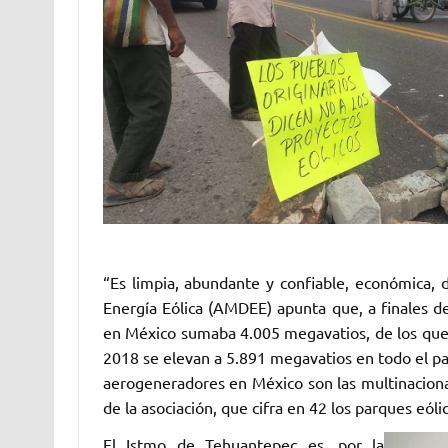
“Es limpia, abundante y confiable, económica,
Energía Eólica (AMDEE) apunta que, a finales de
en México sumaba 4.005 megavatios, de los que 
2018 se elevan a 5.891 megavatios en todo el paí
aerogeneradores en México son las multinacion
de la asociación, que cifra en 42 los parques eóli
El Istmo de Tehuantepec es, por la