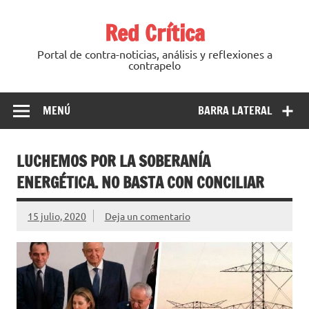
Saltar
al
Red Crítica
contenido
Portal de contra-noticias, análisis y reflexiones a
contrapelo
MENÚ
BARRA LATERAL
LUCHEMOS POR LA SOBERANÍA
ENERGÉTICA. NO BASTA CON CONCILIAR
15 julio, 2020
Deja un comentario