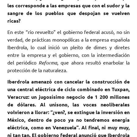
les corresponde a las empresas que con el sudor y la
sangre de los pueblos que despojan se vuelven
ricas?
En este “río revuelto” el gobierno federal acusó, no sin
verdad, de prácticas monopólicas a la empresa española
Iberdrola, lo cual inició un pleito de dimes y diretes
entre la empresa y el gobierno, con la intermediación
del periódico
Reforma
, que ahora resultó enarbolar la
protección de la naturaleza.
Iberdrola amenazó con cancelar la construcción de
una central eléctrica de ciclo combinado en Tuxpan,
Veracruz: un jugosísimo negocio de 1 200 millones
de dólares. Al unísono, las voces neoliberales
volvieron a llorar: “¿ven?, se extingue la inversión en
México, dentro de poco ya no tendremos energía
eléctrica, como en Venezuela”. Al final, ni muy muy,
ni tan tan. El gobierno federal anunció que Iberdrola