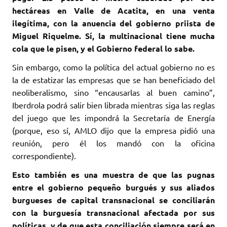
hectáreas en Valle de Acatita, en una venta
ilegítima, con la anuencia del gobierno priista de
Miguel Riquelme. Sí, la multinacional tiene mucha
cola que le pisen, y el Gobierno federal lo sabe.
Sin embargo, como la política del actual gobierno no es
la de estatizar las empresas que se han beneficiado del
neoliberalismo, sino “encausarlas al buen camino”,
Iberdrola podrá salir bien librada mientras siga las reglas
del juego que les impondrá la Secretaría de Energía
(porque, eso sí, AMLO dijo que la empresa pidió una
reunión, pero él los mandó con la oficina
correspondiente).
Esto también es una muestra de que las pugnas
entre el gobierno pequeño burgués y sus aliados
burgueses de capital transnacional se conciliarán
con la burguesía transnacional afectada por sus
políticas, y de que esta conciliación siempre será en