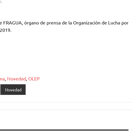
.
 de FRAGUA, órgano de prensa de la Organización de Lucha por
 2019.
na
,
Novedad
,
OLEP
Novedad