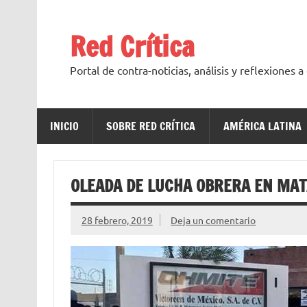
Saltar
al
contenido
Red Crítica
Portal de contra-noticias, análisis y reflexiones 
INICIO
SOBRE RED CRÍTICA
AMÉRICA LATINA
OLEADA DE LUCHA OBRERA EN MA
28 febrero, 2019
Deja un comentario