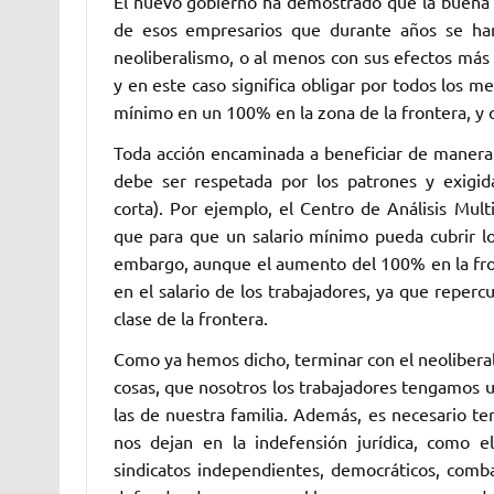
El nuevo gobierno ha demostrado que la buena v
de esos empresarios que durante años se han
neoliberalismo, o al menos con sus efectos más
y en este caso significa obligar por todos los me
mínimo en un 100% en la zona de la frontera, y 
Toda acción encaminada a beneficiar de manera 
debe ser respetada por los patrones y exigid
corta). Por ejemplo, el Centro de Análisis Mul
que para que un salario mínimo pueda cubrir l
embargo, aunque el aumento del 100% en la fron
en el salario de los trabajadores, ya que repe
clase de la frontera.
Como ya hemos dicho, terminar con el neoliberalis
cosas, que nosotros los trabajadores tengamos u
las de nuestra familia. Además, es necesario te
nos dejan en la indefensión jurídica, como 
sindicatos independientes, democráticos, comba