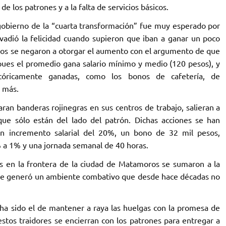
e de los patrones y a la falta de servicios básicos.
 gobierno de la “cuarta transformación” fue muy esperado por
invadió la felicidad cuando supieron que iban a ganar un poco
rios se negaron a otorgar el aumento con el argumento de que
 pues el promedio gana salario mínimo y medio (120 pesos), y
stóricamente ganadas, como los bonos de cafetería, de
s más.
ran banderas rojinegras en sus centros de trabajo, salieran a
s que sólo están del lado del patrón. Dichas acciones se han
n incremento salarial del 20%, un bono de 32 mil pesos,
% a 1% y una jornada semanal de 40 horas.
 en la frontera de la ciudad de Matamoros se sumaron a la
que generó un ambiente combativo que desde hace décadas no
 ha sido el de mantener a raya las huelgas con la promesa de
estos traidores se encierran con los patrones para entregar a