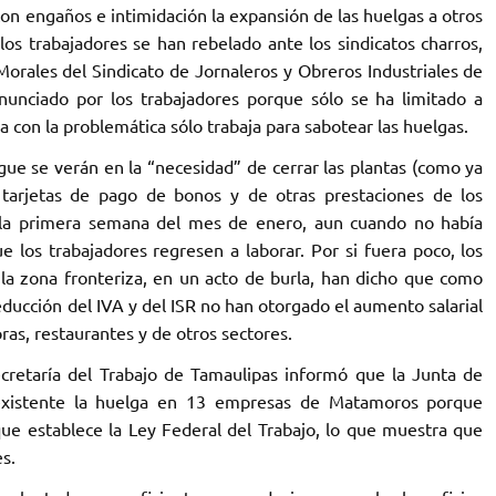
on engaños e intimidación la expansión de las huelgas a otros
 los trabajadores se han rebelado ante los sindicatos charros,
 Morales del Sindicato de Jornaleros y Obreros Industriales de
enunciado por los trabajadores porque sólo se ha limitado a
a con la problemática sólo trabaja para sabotear las huelgas.
ue se verán en la “necesidad” de cerrar las plantas (como ya
 tarjetas de pago de bonos y de otras prestaciones de los
 la primera semana del mes de enero, aun cuando no había
 los trabajadores regresen a laborar. Por si fuera poco, los
a zona fronteriza, en un acto de burla, han dicho que como
educción del IVA y del ISR no han otorgado el aumento salarial
ras, restaurantes y de otros sectores.
ecretaría del Trabajo de Tamaulipas informó que la Junta de
inexistente la huelga en 13 empresas de Matamoros porque
ue establece la Ley Federal del Trabajo, lo que muestra que
s.