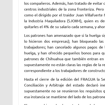
los compañeros. Además, han tratado de evitar c
centros industriales de la zona fronteriza. Pero
como el dirigido por el traidor Juan Villafuerte
la Industria Maquiladora (SJOIIM), quien es d
quitarles el 4% de su salario cada semana, y ahor
Los patrones han amenazado que si la huelga sig
lo hicieron dos empresas); han bloqueado las
trabajadores; han cancelado algunos pagos de
huelga, y han ofrecido pequeños bonos para que
patrones de Chihuahua que también entran en l
supuestamente no están claras las reglas de la r
correspondiente a los trabajadores de constructo
Hasta el cierre de la edición del FRAGUA la S
Conciliación y Arbitraje del estado declaró 
supuestamente no se reunieron los requisitos q
esa instancia se mantiene del lado de los patrone