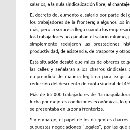
salarios, a la nula sindicalización libre, al chantaj
El decreto del aumento al salario por parte del
los trabajadores de la frontera; a algunos los 
más, pero la sorpresa llegó cuando los empresa
los trabajadores no ganaban el salario mínimo,
simplemente redujeron las prestaciones hi
productividad, de asistencia, de trasporte y otro
Esta situación desató que miles de obreros colga
las calles y señalaran a los charros sindicale
emprendido de manera legítima para exigir u
reducción del descuento de cuota sindical del 4
Más de 65 000 trabajadores de 45 maquiladoras
lucha por mejores condiciones económicas, lo 
se presentaba en la zona fronteriza.
Sin embargo, el papel de los dirigentes charros
supuestas negociaciones “legales”, por las que 