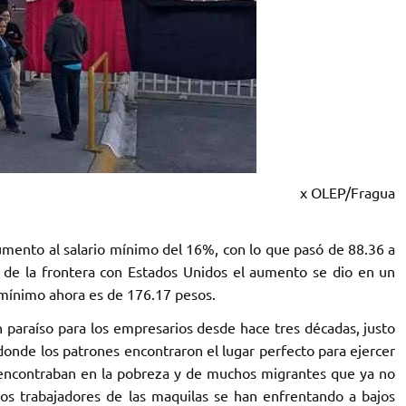
x OLEP/Fragua
mento al salario mínimo del 16%, con lo que pasó de 88.36 a
 de la frontera con Estados Unidos el aumento se dio en un
o mínimo ahora es de 176.17 pesos.
un paraíso para los empresarios desde hace tres décadas, justo
donde los patrones encontraron el lugar perfecto para ejercer
e encontraban en la pobreza y de muchos migrantes que ya no
los trabajadores de las maquilas se han enfrentando a bajos