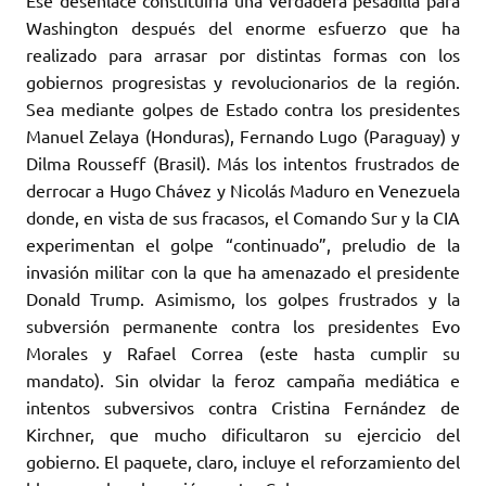
Ese desenlace constituiría una verdadera pesadilla para
Washington después del enorme esfuerzo que ha
realizado para arrasar por distintas formas con los
gobiernos progresistas y revolucionarios de la región.
Sea mediante golpes de Estado contra los presidentes
Manuel Zelaya (Honduras), Fernando Lugo (Paraguay) y
Dilma Rousseff (Brasil). Más los intentos frustrados de
derrocar a Hugo Chávez y Nicolás Maduro en Venezuela
donde, en vista de sus fracasos, el Comando Sur y la CIA
experimentan el golpe “continuado”, preludio de la
invasión militar con la que ha amenazado el presidente
Donald Trump. Asimismo, los golpes frustrados y la
subversión permanente contra los presidentes Evo
Morales y Rafael Correa (este hasta cumplir su
mandato). Sin olvidar la feroz campaña mediática e
intentos subversivos contra Cristina Fernández de
Kirchner, que mucho dificultaron su ejercicio del
gobierno. El paquete, claro, incluye el reforzamiento del