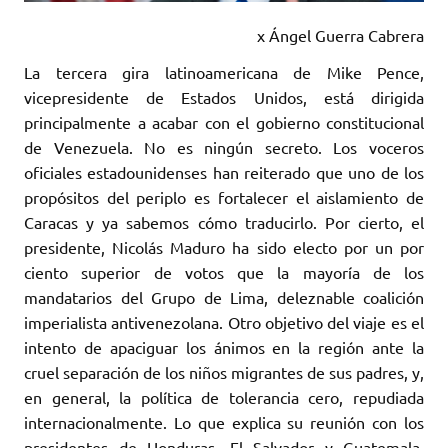
x Ángel Guerra Cabrera
La tercera gira latinoamericana de Mike Pence,
vicepresidente de Estados Unidos, está dirigida
principalmente a acabar con el gobierno constitucional
de Venezuela. No es ningún secreto. Los voceros
oficiales estadounidenses han reiterado que uno de los
propósitos del periplo es fortalecer el aislamiento de
Caracas y ya sabemos cómo traducirlo. Por cierto, el
presidente, Nicolás Maduro ha sido electo por un por
ciento superior de votos que la mayoría de los
mandatarios del Grupo de Lima, deleznable coalición
imperialista antivenezolana. Otro objetivo del viaje es el
intento de apaciguar los ánimos en la región ante la
cruel separación de los niños migrantes de sus padres, y,
en general, la política de tolerancia cero, repudiada
internacionalmente. Lo que explica su reunión con los
presidentes de Honduras, El Salvador y Guatemala,