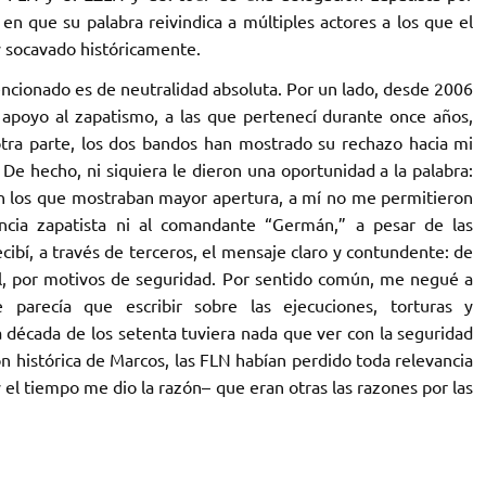
n que su palabra reivindica a múltiples actores a los que el
socavado históricamente.
encionado es de neutralidad absoluta. Por un lado, desde 2006
 apoyo al zapatismo, a las que pertenecí durante once años,
tra parte, los dos bandos han mostrado su rechazo hacia mi
 De hecho, ni siquiera le dieron una oportunidad a la palabra:
on los que mostraban mayor apertura, a mí no me permitieron
ncia zapatista ni al comandante “Germán,” a pesar de las
ecibí, a través de terceros, el mensaje claro y contundente: de
mal, por motivos de seguridad. Por sentido común, me negué a
parecía que escribir sobre las ejecuciones, torturas y
 década de los setenta tuviera nada que ver con la seguridad
n histórica de Marcos, las FLN habían perdido toda relevancia
 el tiempo me dio la razón– que eran otras las razones por las