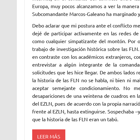
Europa, muy pocos alcanzamos a ver la manera e
Subcomandante Marcos-Galeano ha marginado y 
Debo aclarar que mi postura ante el conflicto m
dejé de participar activamente en las redes de
como cualquier simpatizante del montón. Por o
trabajo de investigación histórica sobre las FLN.
en contraste con los académicos extranjeros, c
entrevistar a algún integrante de la comanda
solicitudes que les hice llegar. De ambos lados r
la historia de las FLN no se habla, ni bien ni 
aceptar semejante condicionamiento. No me 
desapariciones de una veintena de cuadros en la
del EZLN, pues de acuerdo con la propia narració
frente al EZLN, hasta extinguirse. Sospechaba –y
que la historia de las FLN eran un tabú.
LEER MÁS