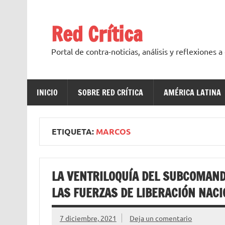
Saltar
al
contenido
Red Crítica
Portal de contra-noticias, análisis y reflexiones 
INICIO
SOBRE RED CRÍTICA
AMÉRICA LATINA
ETIQUETA:
MARCOS
LA VENTRILOQUÍA DEL SUBCOMAN
LAS FUERZAS DE LIBERACIÓN NACI
7 diciembre, 2021
Deja un comentario