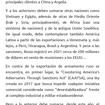
principales clientes a China y Argelia.
Y a los anteriores deben sumarse otras naciones como
Vietnam y Egipto, además de otras de Medio Oriente
(Irak y Siria, principalmente), de África (casi una
veintena de naciones) y de la antigua Unión Soviética.
De igual modo, debe contemplarse también América
Latina a partir de las exportaciones a Venezuela y, más
lejos, a Perú, Nicaragua, Brasil y Argentina. Y pese a las
sanciones, Rusia registró en 2021 cerca de 200 millones
de dólares en venta de municiones a los EEUU…
En contra de la exportación de armamento ruso se
encuentra, en primer lugar, la “Countering America’s
Adversaries Through Sanctions Act” (CAATSA), una ley
creada en 2017 que busca impedir cualquier iniciativa
comercial considerada como “desestabilizadora” frente
al complejo industrial y militar estadounidense.
Pero a lo anterior debe sumarse, desde este año, el