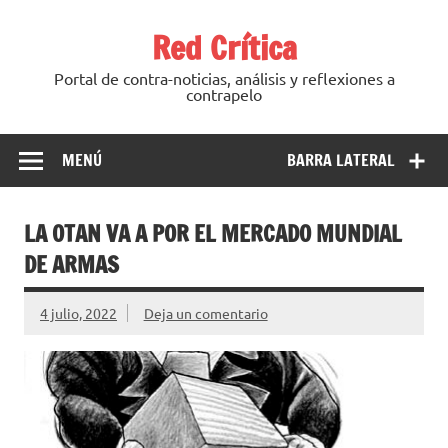
Saltar
al
Red Crítica
contenido
Portal de contra-noticias, análisis y reflexiones a
contrapelo
MENÚ
BARRA LATERAL
LA OTAN VA A POR EL MERCADO MUNDIAL
DE ARMAS
4 julio, 2022
Deja un comentario