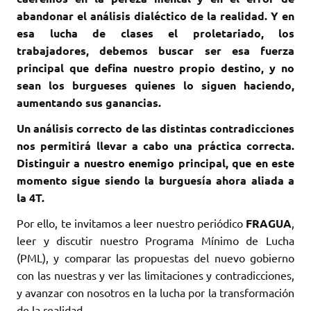
abandonar el análisis dialéctico de la realidad. Y en
esa lucha de clases el proletariado, los
trabajadores, debemos buscar ser esa fuerza
principal que defina nuestro propio destino, y no
sean los burgueses quienes lo siguen haciendo,
aumentando sus ganancias.
Un análisis correcto de las distintas contradicciones
nos permitirá llevar a cabo una práctica correcta.
Distinguir a nuestro enemigo principal, que en este
momento sigue siendo la burguesía ahora aliada a
la 4T.
Por ello, te invitamos a leer nuestro periódico
FRAGUA
,
leer y discutir nuestro Programa Mínimo de Lucha
(PML), y comparar las propuestas del nuevo gobierno
con las nuestras y ver las limitaciones y contradicciones,
y avanzar con nosotros en la lucha por la transformación
de la realidad.