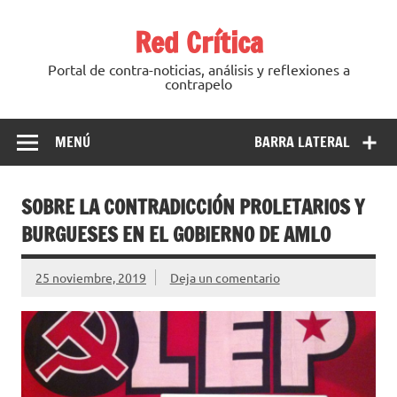
Saltar
al
Red Crítica
contenido
Portal de contra-noticias, análisis y reflexiones a
contrapelo
MENÚ
BARRA LATERAL
SOBRE LA CONTRADICCIÓN PROLETARIOS Y
BURGUESES EN EL GOBIERNO DE AMLO
25 noviembre, 2019
Deja un comentario