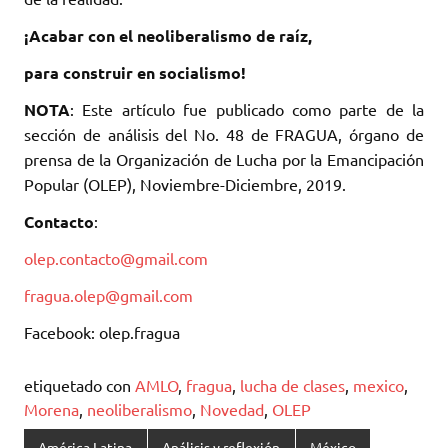
¡Acabar con el neoliberalismo de raíz,
para construir en socialismo!
NOTA
: Este artículo fue publicado como parte de la
sección de análisis del No. 48 de FRAGUA, órgano de
prensa de la Organización de Lucha por la Emancipación
Popular (OLEP), Noviembre-Diciembre, 2019.
Contacto
:
olep.contacto@gmail.com
fragua.olep@gmail.com
Facebook: olep.fragua
etiquetado con
AMLO
,
fragua
,
lucha de clases
,
mexico
,
Morena
,
neoliberalismo
,
Novedad
,
OLEP
América Latina
Análisis y reflexión
México